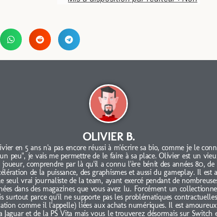
OLIVIER B.
ivier en 5 ans n'a pas encore réussi à m'écrire sa bio, comme je le conn
"un peu", je vais me permettre de le faire à sa place. Olivier est un vieu
joueur, comprendre par là qu'il a connu l'ère bénit des années 80, de
célération de la puissance, des graphismes et aussi du gameplay. Il est 
le seul vrai journaliste de la team, ayant exercé pendant de nombreuse
nées dans des magazines que vous avez lu. Forcément un collectionne
s surtout parce qu'il ne supporte pas les problématiques contractuelles
cation comme il l'appelle) liées aux achats numériques. Il est amoureux
a Jaguar et de la PS Vita mais vous le trouverez désormais sur Switch 