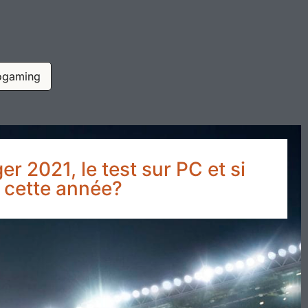
ogaming
r 2021, le test sur PC et si
nt cette année?