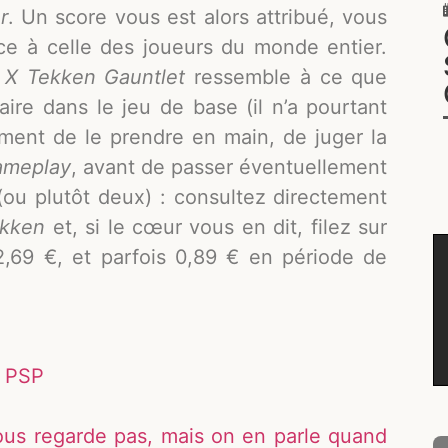
r
. Un score vous est alors attribué, vous
e à celle des joueurs du monde entier.
r X Tekken Gauntlet
ressemble à ce que
ire dans le jeu de base (il n’a pourtant
ement de le prendre en main, de juger la
ameplay
, avant de passer éventuellement
(ou plutôt deux) : consultez directement
ekken
et, si le cœur vous en dit, filez sur
2,69 €, et parfois 0,89 € en période de
r PSP
ous regarde pas, mais on en parle quand