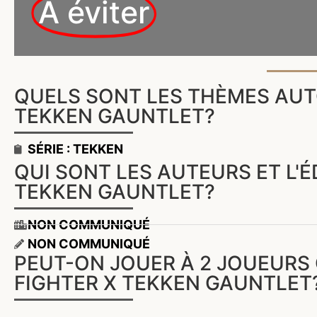
A éviter
QUELS SONT LES THÈMES AUT
TEKKEN GAUNTLET?
SÉRIE : TEKKEN
QUI SONT LES AUTEURS ET L'É
TEKKEN GAUNTLET?
NON COMMUNIQUÉ
NON COMMUNIQUÉ
PEUT-ON JOUER À 2 JOUEURS 
FIGHTER X TEKKEN GAUNTLET