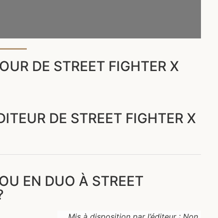
OUR DE STREET FIGHTER X
DITEUR DE STREET FIGHTER X
OU EN DUO À STREET
?
Mis à disposition par l’éditeur : Non