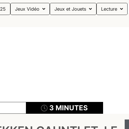
25
Jeux Vidéo
Jeux et Jouets
Lecture
3 MINUTES