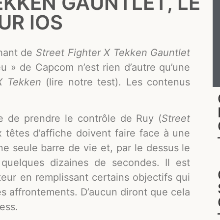
EKKEN GAUNTLET, LE
UR IOS
chant de
Street Fighter X Tekken Gauntlet
jeu » de Capcom n’est rien d’autre qu’une
 X Tekken
(lire notre test). Les contenus
 de prendre le contrôle de Ruy (
Street
 têtes d’affiche doivent faire face à une
e seule barre de vie et, par le dessus le
quelques dizaines de secondes. Il est
eur en remplissant certains objectifs qui
es affrontements. D’aucun diront que cela
ress.