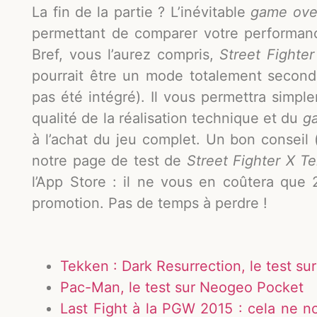
La fin de la partie ? L’inévitable
game ove
permettant de comparer votre performanc
Bref, vous l’aurez compris,
Street Fighte
pourrait être un mode totalement seconda
pas été intégré). Il vous permettra simpl
qualité de la réalisation technique et du
g
à l’achat du jeu complet. Un bon conseil 
notre page de test de
Street Fighter X T
l’App Store : il ne vous en coûtera que 
promotion. Pas de temps à perdre !
Tekken : Dark Resurrection, le test su
Pac-Man, le test sur Neogeo Pocket
Last Fight à la PGW 2015 : cela ne n