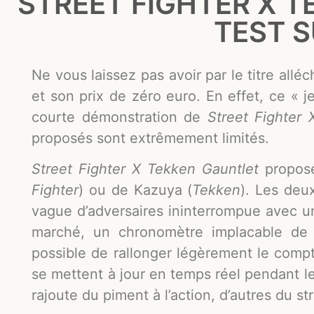
STREET FIGHTER X T
TEST S
Ne vous laissez pas avoir par le titre allé
et son prix de zéro euro. En effet, ce « 
courte démonstration de
Street Fighter
proposés sont extrêmement limités.
Street Fighter X Tekken Gauntlet
propose
Fighter
) ou de Kazuya (
Tekken
). Les deux
vague d’adversaires ininterrompue avec un
marché, un chronomètre implacable de 
possible de rallonger légèrement le compt
se mettent à jour en temps réel pendant l
rajoute du piment à l’action, d’autres du st