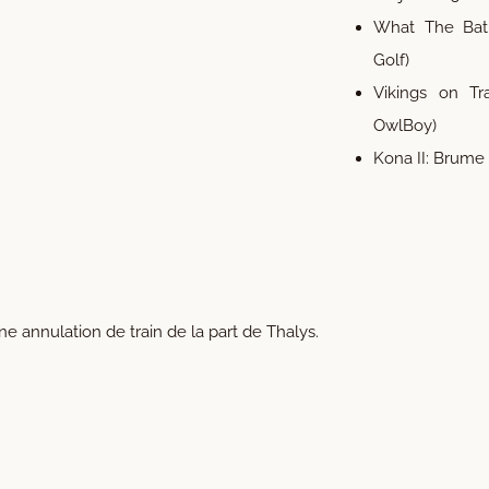
What The Bat
Golf)
Vikings on Tr
OwlBoy)
Kona II: Brume
ne annulation de train de la part de Thalys.