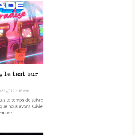
 le test sur
2022
12 h 16 min
plus le temps de suivre
que nous avons suivie
encore