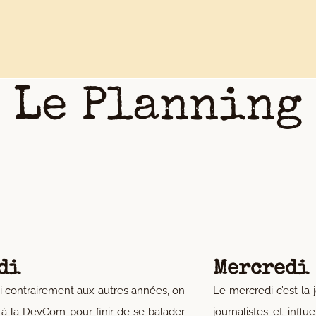
Le Planning
di
Mercredi
i contrairement aux autres années, on
Le mercredi c’est la
i à la DevCom pour finir de se balader
journalistes et infl