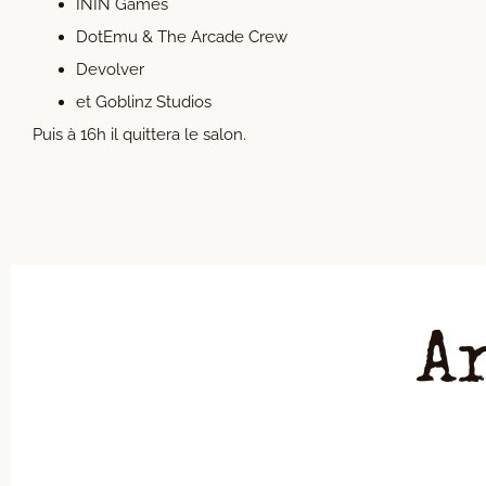
ININ Games
DotEmu & The Arcade Crew
Devolver
et Goblinz Studios
Puis à 16h il quittera le salon.
A