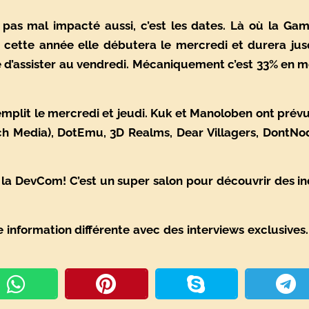
 pas mal impacté aussi, c’est les dates. Là où la Ga
 cette année elle débutera le mercredi et durera jus
e d’assister au vendredi. Mécaniquement c’est 33% en m
plit le mercredi et jeudi. Kuk et Manoloben ont prévu 
Media), DotEmu, 3D Realms, Dear Villagers, DontNod
de la DevCom! C’est un super salon pour découvrir des 
 information différente avec des interviews exclusives