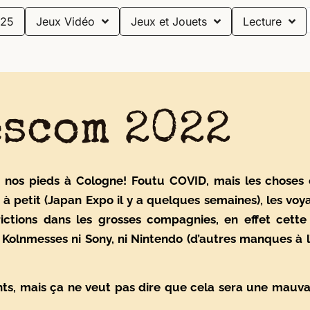
25
Jeux Vidéo
Jeux et Jouets
Lecture
scom 2022
e nos pieds à Cologne! Foutu COVID, mais les chose
t à petit (Japan Expo il y a quelques semaines), les vo
rictions dans les grosses compagnies, en effet cett
Kolnmesses ni Sony, ni Nintendo (d’autres manques à l’
s, mais ça ne veut pas dire que cela sera une mauv