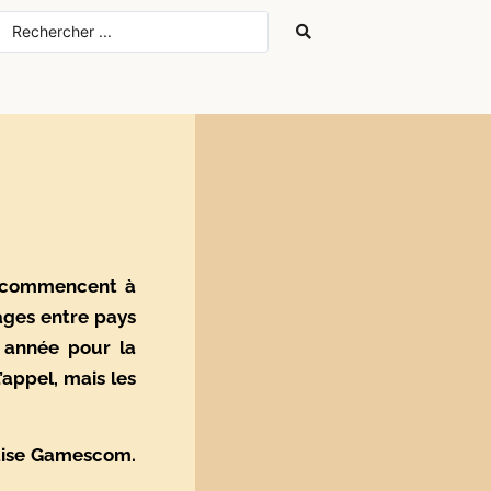
s commencent à
yages entre pays
e année pour la
appel, mais les
aise Gamescom.