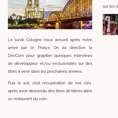
sur les s
Le lundi Cologne nous accueil après notre
arrivé par le Thaly.s On ira direction la
DevCom pour grapiller quelques interviews
de développeur et/ou exclusivisités sur des
titres à venir dans les prochaines années.
Puis le soir, c’est récupèration de nos clés
après avoir descendu des litres de bières dans
un restaurant du coin.