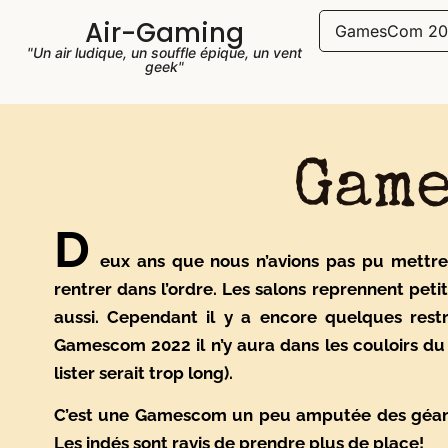
Air-Gaming
GamesCom 20
"Un air ludique, un souffle épique, un vent
geek"
Game
D
eux ans que nous n’avions pas pu mettr
rentrer dans l’ordre. Les salons reprennent peti
aussi. Cependant il y a encore quelques rest
Gamescom 2022 il n’y aura dans les couloirs du 
lister serait trop long).
C’est une Gamescom un peu amputée des géant
Les indés sont ravis de prendre plus de place!