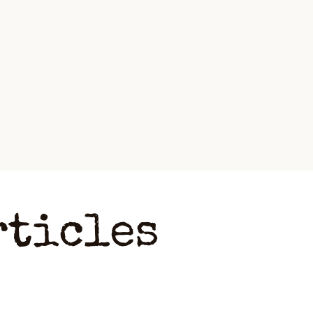
rticles