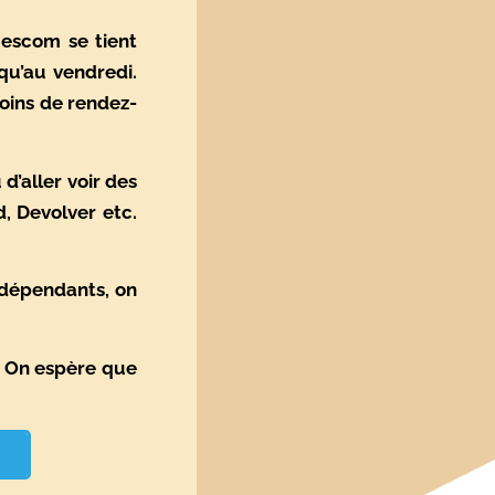
mescom se tient
qu’au vendredi.
oins de rendez-
d’aller voir des
, Devolver etc.
indépendants, on
. On espère que