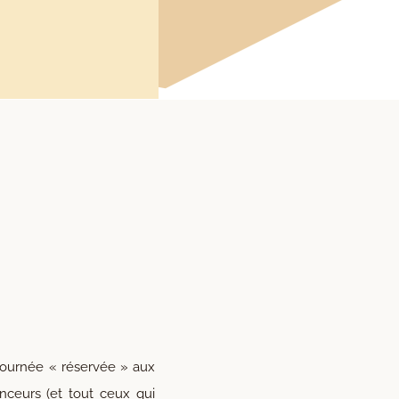
 journée « réservée » aux
uenceurs (et tout ceux qui