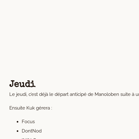
Jeudi
Le jeudi, c’est déjà le départ anticipé de Manoloben suite à u
Ensuite Kuk gérera :
Focus
DontNod