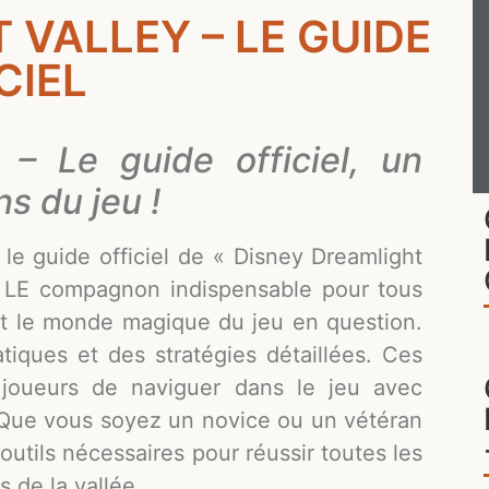
 VALLEY – LE GUIDE
CIEL
 – Le guide officiel, un
s du jeu !
le guide officiel de « Disney Dreamlight
t LE compagnon indispensable pour tous
nt le monde magique du jeu en question.
tiques et des stratégies détaillées. Ces
x joueurs de naviguer dans le jeu avec
 Que vous soyez un novice ou un vétéran
outils nécessaires pour réussir toutes les
 de la vallée.