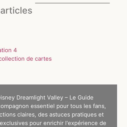
articles
ation 4
ollection de cartes
Disney Dreamlight Valley – Le Guide
 compagnon essentiel pour tous les fans,
uctions claires, des astuces pratiques et
exclusives pour enrichir l'expérience de