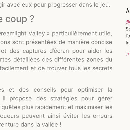
r avec eux pour progresser dans le jeu.
À
e coup ?
@
So
reamlight Valley » particulièrement utile,
l’
uctions sont présentées de manière concise
In
s et des captures d’écran pour aider les
♬
rtes détaillées des différentes zones du
facilement et de trouver tous les secrets
s et des conseils pour optimiser la
 il propose des stratégies pour gérer
s quêtes plus rapidement et maximiser les
oueurs peuvent ainsi éviter les erreurs
enture dans la vallée !