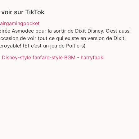
 voir sur TikTok
airgamingpocket
irée Asmodee pour la sortir de Dixit Disney. C’est aussi
occasion de voir tout ce qui existe en version de Dixit!
croyable! (Et c’est un jeu de Poitiers)
 Disney-style fanfare-style BGM - harryfaoki