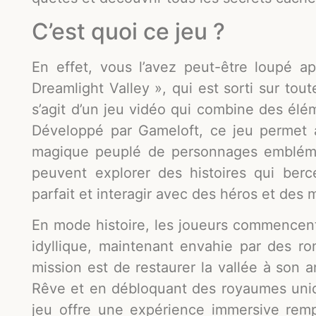
C’est quoi ce jeu ?
En effet, vous l’avez peut-être loupé a
Dreamlight Valley », qui est sorti sur to
s’agit d’un jeu vidéo qui combine des élé
Développé par Gameloft, ce jeu permet
magique peuplé de personnages emblémat
peuvent explorer des histoires qui berce
parfait et interagir avec des héros et des
En mode histoire, les joueurs commencent
idyllique, maintenant envahie par des ro
mission est de restaurer la vallée à son 
Rêve et en débloquant des royaumes uniq
jeu offre une expérience immersive rempl