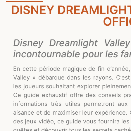
DISNEY DREAMLIGHT
OFFI
Disney Dreamlight Valley
incontournable pour les fan
En cette période magique de fin d’année, 
Valley » débarque dans les rayons. C’es
les joueurs souhaitant explorer pleineme
Ce guide exhaustif offre des conseils pra
informations très utiles permetront au
aisance et de maximiser leur expérience.
des jeux vidéo, ce guide vous fournira les 
quêtes et découvrir tous les secrets cachés