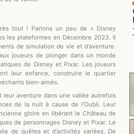
près tout ! Parlons un peu de « Disney
utes les plateformes en Décembre 2023. Il
ments de simulation de vie et d’aventure.
 aux joueurs de plonger dans un monde
iques de Disney et Pixar. Les joueurs
nt leur enfance, construire le quartier
 méchants bien-aimés.
 leur aventure dans une vallée autrefois
nces de la nuit à cause de l’Oubli. Leur
ancienne gloire en libérant le Château de
ues de personnages Disney et Pixar. Le
ie de quêtes et d’activités variées. De