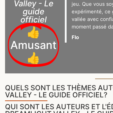
Valley - Le
jeu. Que vous so
guide
expérimenté, ce 
officiel
vallée avec conf
moment passé da
👍
Flo
Amusant
👍
QUELS SONT LES THÈMES AUT
VALLEY - LE GUIDE OFFICIEL?
QUI SONT LES AUTEURS ET L'É