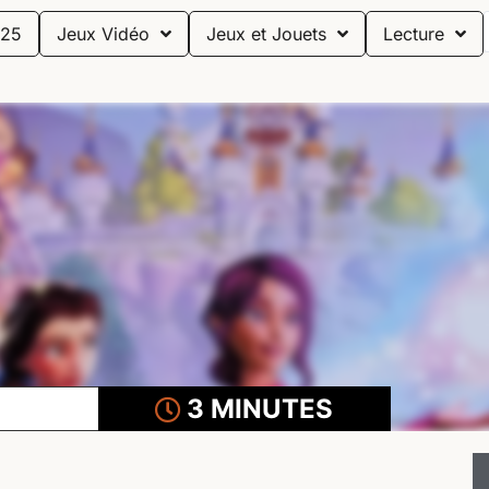
25
Jeux Vidéo
Jeux et Jouets
Lecture
3 MINUTES