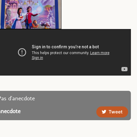
Pas d'anecdote
anecdote
Tweet