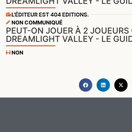
DREAMLIGHT VALLEY - LE GUID
L'ÉDITEUR EST 404 EDITIONS.
NON COMMUNIQUÉ
PEUT-ON JOUER À 2 JOUEURS 
DREAMLIGHT VALLEY - LE GUID
NON