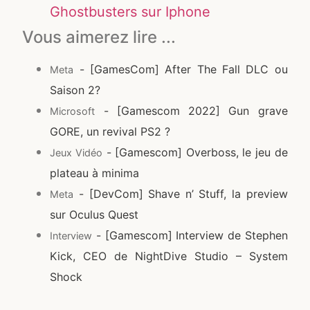
Ghostbusters sur Iphone
Vous aimerez lire ...
- [GamesCom] After The Fall DLC ou
Meta
Saison 2?
- [Gamescom 2022] Gun grave
Microsoft
GORE, un revival PS2 ?
- [Gamescom] Overboss, le jeu de
Jeux Vidéo
plateau à minima
- [DevCom] Shave n’ Stuff, la preview
Meta
sur Oculus Quest
- [Gamescom] Interview de Stephen
Interview
Kick, CEO de NightDive Studio – System
Shock