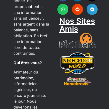
donne. En
proposant enfin
une information
sans influenceur,
Nos Sites
sans argent dans la
Amis
balance, sans
obligation. En bref
une information
libre de toutes
contraintes.
Qui êtes vous?
Animateur du
patrimoine,
informaticien,
ingénieur, ou
encore journaliste
le jour. Nous
devenons les