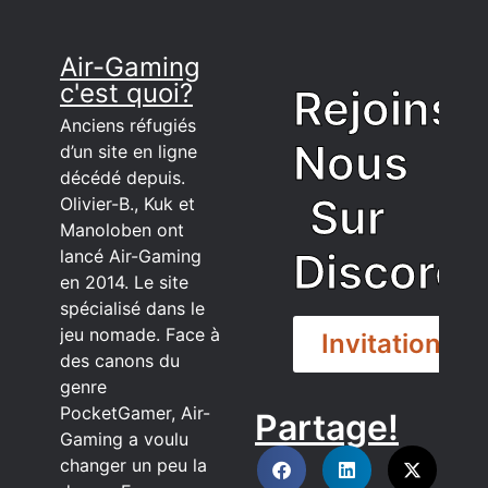
Air-Gaming
c'est quoi?
Rejoins
Anciens réfugiés
Nous
d’un site en ligne
décédé depuis.
Sur
Olivier-B., Kuk et
Manoloben ont
Discord
lancé Air-Gaming
en 2014. Le site
spécialisé dans le
jeu nomade. Face à
Invitation
des canons du
genre
PocketGamer, Air-
Partage!
DISCORD
Gaming a voulu
changer un peu la