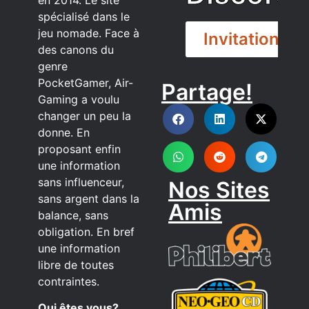
spécialisé dans le
jeu nomade. Face à
Invitation
des canons du
genre
PocketGamer, Air-
Partage!
DISCORD
Gaming a voulu
changer un peu la
donne. En
proposant enfin
une information
sans influenceur,
Nos Sites
sans argent dans la
Amis
balance, sans
obligation. En bref
une information
libre de toutes
contraintes.
Qui êtes vous?