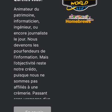
Animateur du
patrimoine,
informaticien,
ingénieur, ou
encore journaliste
le jour. Nous
devenons les
pourfendeurs de
l’information. Mais
l’objectivité reste
notre crédo,
puisque nous ne
sommes pas
affiliés à une
crèmerie. Passant
sans vergogne d’un
éditeur à l’autre.