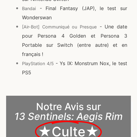
- Final Fantasy (JAP), le test sur
Bandai
Wonderswan
- Une date
[Air-Bot] Communiqué ou Presque
pour Persona 4 Golden et Persona 3
Portable sur Switch (entre autre) et en
français !
- Ys IX: Monstrum Nox, le test
PlayStation 4/5
PS5
Notre Avis sur
13 Sentinels: Aegis Rim
★Culte★