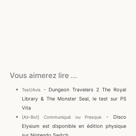
Vous aimerez lire ...
- Dungeon Travelers 2 The Royal
Test/Avis
Library & The Monster Seal, le test sur PS
Vita
- Disco
[Air-Bot] Communiqué ou Presque
Elysium est disponible en édition physique
sur Nintendo Switch