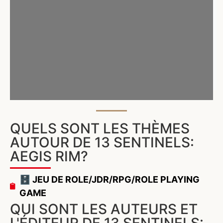
QUELS SONT LES THÈMES
AUTOUR DE 13 SENTINELS:
AEGIS RIM?
🗄️ JEU DE ROLE/JDR/RPG/ROLE PLAYING
GAME
QUI SONT LES AUTEURS ET
L'ÉDITEUR DE 13 SENTINELS: