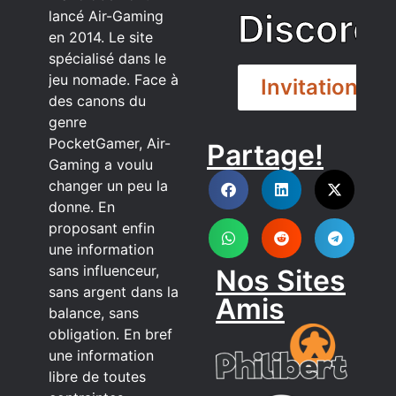
Discord
lancé Air-Gaming
en 2014. Le site
spécialisé dans le
jeu nomade. Face à
Invitation
des canons du
genre
PocketGamer, Air-
Partage!
DISCORD
Gaming a voulu
changer un peu la
donne. En
proposant enfin
une information
sans influenceur,
Nos Sites
sans argent dans la
Amis
balance, sans
obligation. En bref
une information
libre de toutes