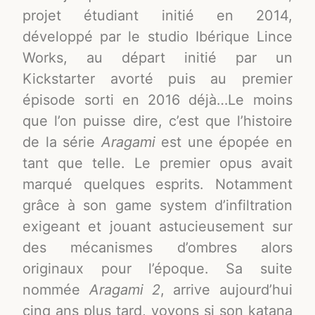
projet étudiant initié en 2014,
développé par le studio Ibérique Lince
Works, au départ initié par un
Kickstarter avorté puis au premier
épisode sorti en 2016 déjà…Le moins
que l’on puisse dire, c’est que l’histoire
de la série
Aragami
est une épopée en
tant que telle. Le premier opus avait
marqué quelques esprits. Notamment
grâce à son game system d’infiltration
exigeant et jouant astucieusement sur
des mécanismes d’ombres alors
originaux pour l’époque. Sa suite
nommée
Aragami 2
, arrive aujourd’hui
cinq ans plus tard, voyons si son katana