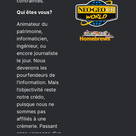
contraintes.
Qui êtes vous?
Animateur du
patrimoine,
informaticien,
ingénieur, ou
encore journaliste
le jour. Nous
devenons les
pourfendeurs de
l’information. Mais
l’objectivité reste
notre crédo,
puisque nous ne
sommes pas
affiliés à une
crèmerie. Passant
sans vergogne d’un