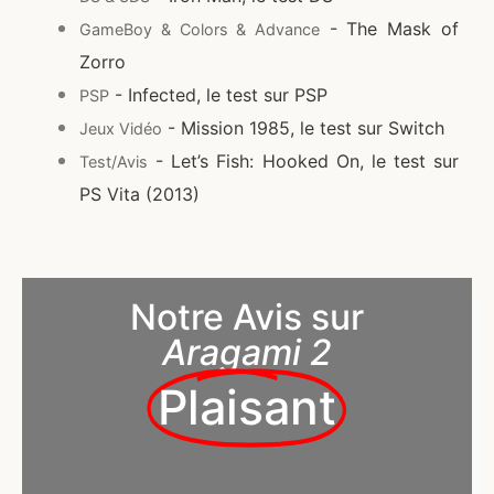
- The Mask of
GameBoy & Colors & Advance
Zorro
- Infected, le test sur PSP
PSP
- Mission 1985, le test sur Switch
Jeux Vidéo
- Let’s Fish: Hooked On, le test sur
Test/Avis
PS Vita (2013)
Notre Avis sur
Aragami 2
Plaisant