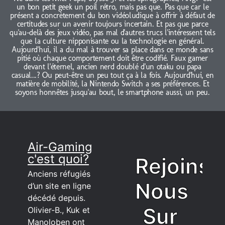
un bon petit geek un poil rétro, mais pas que. Pas que car le
présent a concrètement du bon vidéoludique à offrir à défaut de
certitudes sur un avenir toujours incertain. Et pas que parce
qu'au-delà des jeux vidéo, pas mal d'autres trucs l'intéressent tels
que la culture nipponisante ou la technologie en général.
Aujourd'hui, il a du mal à trouver sa place dans ce monde sans
pitié où chaque comportement doit être codifié. Faux gamer
devant l'éternel, ancien nerd doublé d'un otaku ou papa
casual...? Ou peut-être un peu tout ça à la fois. Aujourd'hui, en
matière de mobilité, la Nintendo Switch a ses préférences. Et
soyons honnêtes jusqu'au bout, le smartphone aussi, un peu.
Air-Gaming
c'est quoi?
Rejoins
Anciens réfugiés
Nous
d’un site en ligne
décédé depuis.
Sur
Olivier-B., Kuk et
Manoloben ont