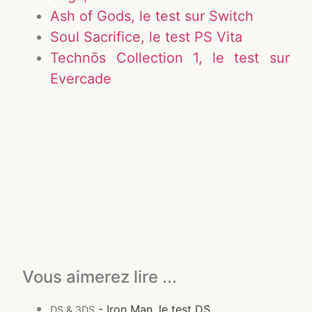
Ash of Gods, le test sur Switch
Soul Sacrifice, le test PS Vita
Technōs Collection 1, le test sur
Evercade
Vous aimerez lire ...
- Iron Man, le test DS
DS & 3DS