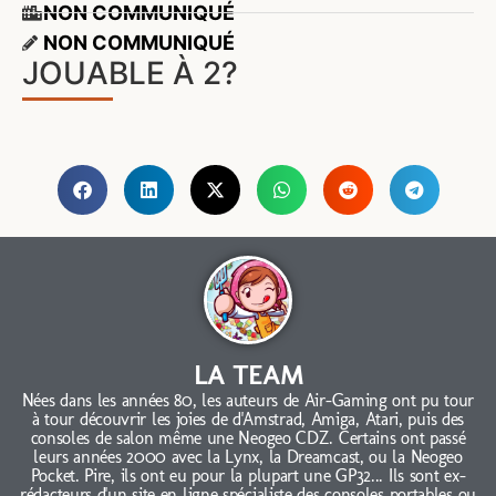
NON COMMUNIQUÉ
NON COMMUNIQUÉ
JOUABLE À 2?
LA TEAM
Nées dans les années 80, les auteurs de Air-Gaming ont pu tour
à tour découvrir les joies de d'Amstrad, Amiga, Atari, puis des
consoles de salon même une Neogeo CDZ. Certains ont passé
leurs années 2000 avec la Lynx, la Dreamcast, ou la Neogeo
Pocket. Pire, ils ont eu pour la plupart une GP32... Ils sont ex-
rédacteurs d'un site en ligne spécialiste des consoles portables ou