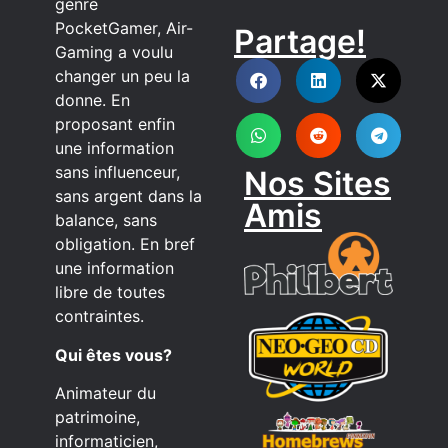
genre
PocketGamer, Air-
Partage!
DISCORD
Gaming a voulu
changer un peu la
donne. En
proposant enfin
une information
sans influenceur,
Nos Sites
sans argent dans la
Amis
balance, sans
obligation. En bref
une information
libre de toutes
contraintes.
Qui êtes vous?
Animateur du
patrimoine,
informaticien,