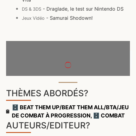
- Draglade, le test sur Nintendo DS
DS & 3DS
- Samurai Shodown!
Jeux Vidéo
THÈMES ABORDÉS?
🗄️ BEAT THEM UP/BEAT THEM ALL/BTA/JEU
DE COMBAT À PROGRESSION
,
🗄️ COMBAT
AUTEURS/EDITEUR?