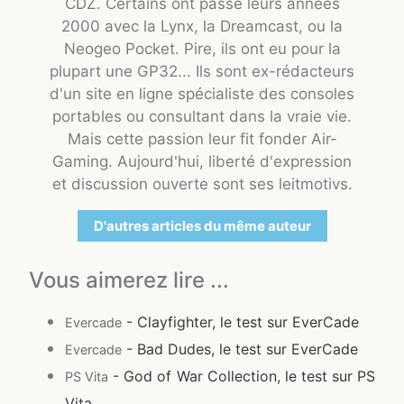
CDZ. Certains ont passé leurs années
2000 avec la Lynx, la Dreamcast, ou la
Neogeo Pocket. Pire, ils ont eu pour la
plupart une GP32... Ils sont ex-rédacteurs
d'un site en ligne spécialiste des consoles
portables ou consultant dans la vraie vie.
Mais cette passion leur fit fonder Air-
Gaming. Aujourd'hui, liberté d'expression
et discussion ouverte sont ses leitmotivs.
D'autres articles du même auteur
Vous aimerez lire ...
- Clayfighter, le test sur EverCade
Evercade
- Bad Dudes, le test sur EverCade
Evercade
- God of War Collection, le test sur PS
PS Vita
Vita