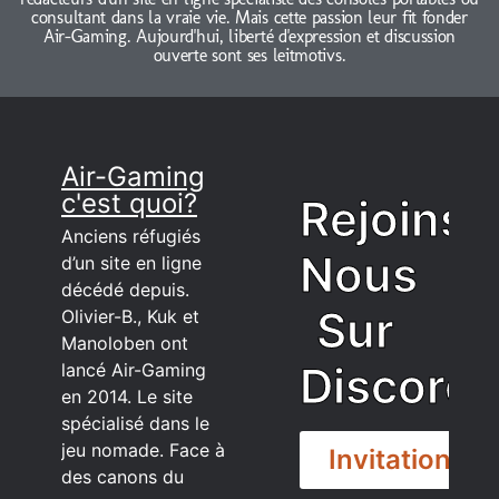
consultant dans la vraie vie. Mais cette passion leur fit fonder
Air-Gaming. Aujourd'hui, liberté d'expression et discussion
ouverte sont ses leitmotivs.
Air-Gaming
c'est quoi?
Rejoins
Anciens réfugiés
Nous
d’un site en ligne
décédé depuis.
Sur
Olivier-B., Kuk et
Manoloben ont
Discord
lancé Air-Gaming
en 2014. Le site
spécialisé dans le
jeu nomade. Face à
Invitation
des canons du