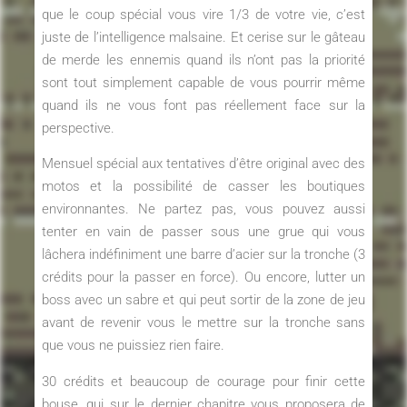
que le coup spécial vous vire 1/3 de votre vie, c’est
juste de l’intelligence malsaine. Et cerise sur le gâteau
de merde les ennemis quand ils n’ont pas la priorité
sont tout simplement capable de vous pourrir même
quand ils ne vous font pas réellement face sur la
perspective.
Mensuel spécial aux tentatives d’être original avec des
motos et la possibilité de casser les boutiques
environnantes. Ne partez pas, vous pouvez aussi
tenter en vain de passer sous une grue qui vous
lâchera indéfiniment une barre d’acier sur la tronche (3
crédits pour la passer en force). Ou encore, lutter un
boss avec un sabre et qui peut sortir de la zone de jeu
avant de revenir vous le mettre sur la tronche sans
que vous ne puissiez rien faire.
30 crédits et beaucoup de courage pour finir cette
bouse, qui sur le dernier chapitre vous proposera de