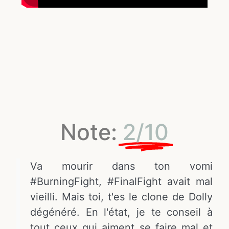
Note:
2/10
Va mourir dans ton vomi
#BurningFight, #FinalFight avait mal
vieilli. Mais toi, t'es le clone de Dolly
dégénéré. En l'état, je te conseil à
tout ceux qui aiment se faire mal et