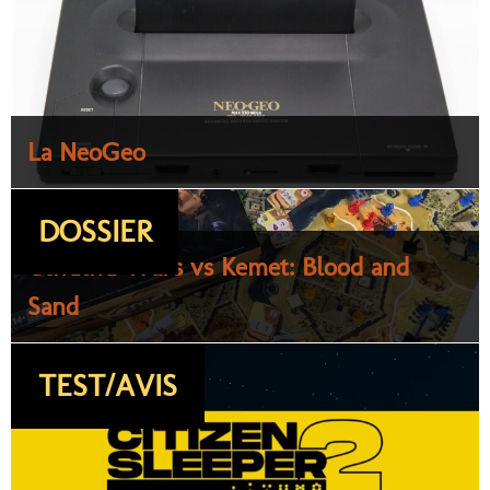
La NeoGeo
DOSSIER
Cthulhu Wars vs Kemet: Blood and
Sand
TEST/AVIS