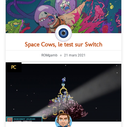
Space Cows, le test sur Switch
ROMgamb
21 mars 2021
PC