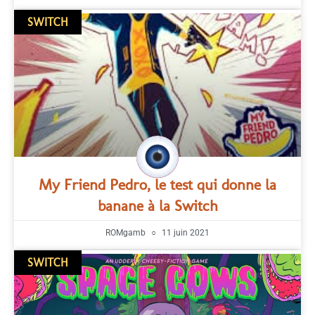
SWITCH
My Friend Pedro, le test qui donne la
banane à la Switch
ROMgamb
11 juin 2021
SWITCH