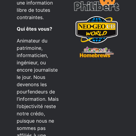
une information
libre de toutes
contraintes.
Qui êtes vous?
Animateur du
patrimoine,
informaticien,
ingénieur, ou
encore journaliste
le jour. Nous
devenons les
pourfendeurs de
l’information. Mais
l’objectivité reste
notre crédo,
puisque nous ne
sommes pas
affiliés à une