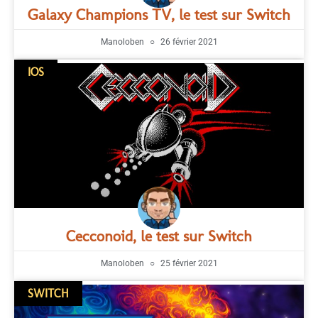
Galaxy Champions TV, le test sur Switch
Manoloben
26 février 2021
IOS
Cecconoid, le test sur Switch
Manoloben
25 février 2021
SWITCH