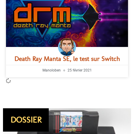
Death Ray Manta SE, le test sur Switch
Manoloben
25 février 2021
DOSSIER