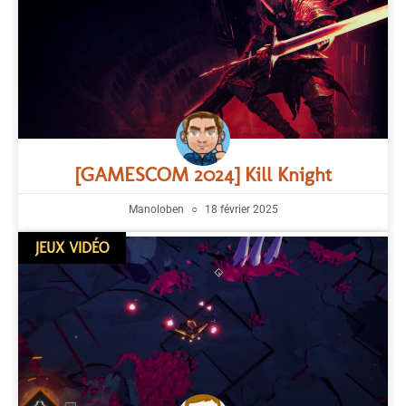
[GAMESCOM 2024] Kill Knight
Manoloben
18 février 2025
JEUX VIDÉO