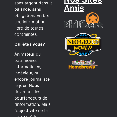
sans argent dans la
Amis
balance, sans
obligation. En bref
une information
libre de toutes
contraintes.
Qui êtes vous?
Animateur du
patrimoine,
informaticien,
ingénieur, ou
encore journaliste
le jour. Nous
devenons les
pourfendeurs de
l’information. Mais
l’objectivité reste
notre crédo,