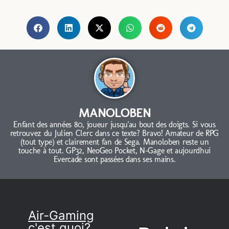
MANOLOBEN
Enfant des années 80, joueur jusqu'au bout des doigts. Si vous
retrouvez du Julien Clerc dans ce texte? Bravo! Amateur de RPG
(tout type) et clairement fan de Sega. Manoloben reste un
touche à tout. GP32, NeoGeo Pocket, N-Gage et aujourdhui
Evercade sont passées dans ses mains.
Air-Gaming
c'est quoi?