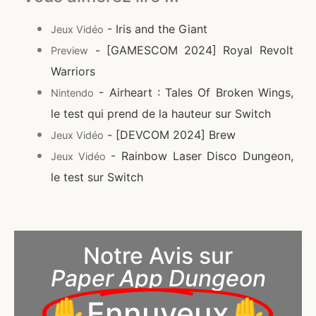
- Iris and the Giant
Jeux Vidéo
- [GAMESCOM 2024] Royal Revolt
Preview
Warriors
- Airheart : Tales Of Broken Wings,
Nintendo
le test qui prend de la hauteur sur Switch
- [DEVCOM 2024] Brew
Jeux Vidéo
- Rainbow Laser Disco Dungeon,
Jeux Vidéo
le test sur Switch
Notre Avis sur
Paper App Dungeon
✋Ennuyeux✋