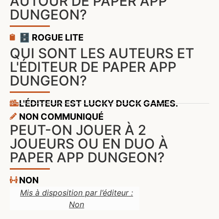
AUTOUR DE PAPER APP
DUNGEON?
🗄️ ROGUE LITE
QUI SONT LES AUTEURS ET
L'ÉDITEUR DE PAPER APP
DUNGEON?
L'ÉDITEUR EST LUCKY DUCK GAMES.
NON COMMUNIQUÉ
PEUT-ON JOUER À 2
JOUEURS OU EN DUO À
PAPER APP DUNGEON?
NON
Mis à disposition par l’éditeur :
Non