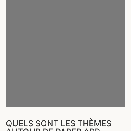
QUELS SONT LES THÈMES