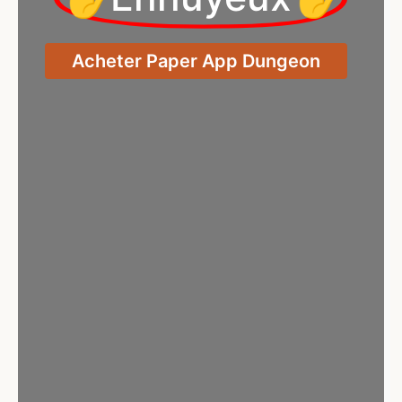
Acheter Paper App Dungeon