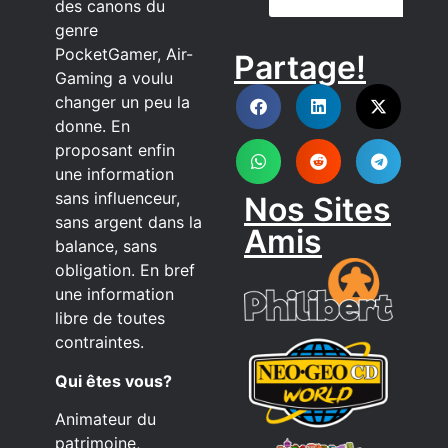
des canons du
genre
PocketGamer, Air-
Partage!
DISCORD
Gaming a voulu
changer un peu la
donne. En
proposant enfin
une information
sans influenceur,
Nos Sites
sans argent dans la
Amis
balance, sans
obligation. En bref
une information
libre de toutes
contraintes.
Qui êtes vous?
Animateur du
patrimoine,