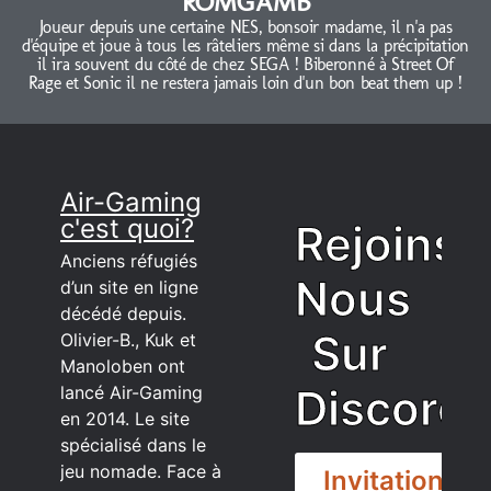
ROMGAMB
Joueur depuis une certaine NES, bonsoir madame, il n'a pas
d'équipe et joue à tous les râteliers même si dans la précipitation
il ira souvent du côté de chez SEGA ! Biberonné à Street Of
Rage et Sonic il ne restera jamais loin d'un bon beat them up !
Air-Gaming
c'est quoi?
Rejoins
Anciens réfugiés
Nous
d’un site en ligne
décédé depuis.
Sur
Olivier-B., Kuk et
Manoloben ont
Discord
lancé Air-Gaming
en 2014. Le site
spécialisé dans le
jeu nomade. Face à
Invitation