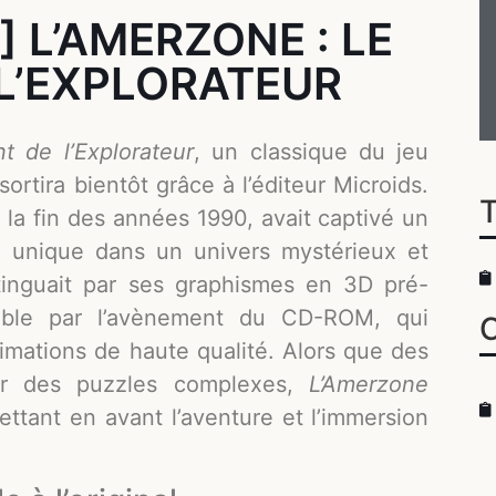
 L’AMERZONE : LE
L’EXPLORATEUR
t de l’Explorateur
, un classique du jeu
ortira bientôt grâce à l’éditeur Microids.
à la fin des années 1990, avait captivé un
n unique dans un univers mystérieux et
inguait par ses graphismes en 3D pré-
sible par l’avènement du CD-ROM, qui
nimations de haute qualité. Alors que des
ur des puzzles complexes,
L’Amerzone
ttant en avant l’aventure et l’immersion