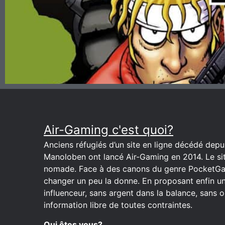
Air-Gaming c'est quoi?
Anciens réfugiés d’un site en ligne décédé depuis
Manoloben ont lancé Air-Gaming en 2014. Le site
nomade. Face à des canons du genre PocketGa
changer un peu la donne. En proposant enfin u
influenceur, sans argent dans la balance, sans o
information libre de toutes contraintes.
Qui êtes vous?