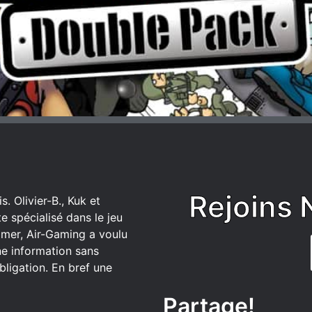
Rejoins 
. Olivier-B., Kuk et
 spécialisé dans le jeu
mer, Air-Gaming a voulu
ne information sans
bligation. En bref une
Partage!