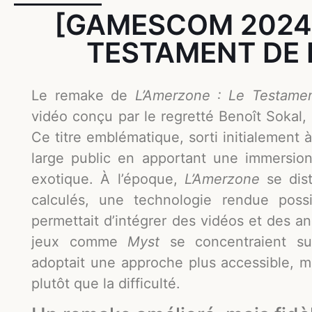
[GAMESCOM 2024]
TESTAMENT DE 
Le remake de
L’Amerzone : Le Testamen
vidéo conçu par le regretté Benoît Sokal, s
Ce titre emblématique, sorti initialement 
large public en apportant une immersio
exotique. À l’époque,
L’Amerzone
se dist
calculés, une technologie rendue pos
permettait d’intégrer des vidéos et des a
jeux comme
Myst
se concentraient s
adoptait une approche plus accessible, me
plutôt que la difficulté.