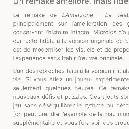
Un remake amélioré, mais fidèle
Le remake de
L’Amerzone : Le Test
principalement sur l’amélioration de
conservant l’histoire intacte. Microids n’a
qui reste fidèle à la version originale de 
est de moderniser les visuels et de propo
l’expérience sans trahir l’œuvre originale.
L’un des reproches faits à la version initia
vie. Si vous étiez un joueur expérimenté,
seulement quelques heures. Ce remake
nouveaux défis et puzzles. Ces ajouts so
jeu sans déséquilibrer le rythme ou détou
(on peut prendre l’exemple de la map mo
supplémentaire et vous fera voir des croqu