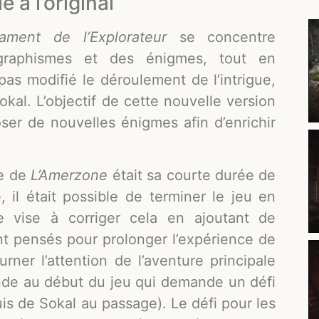
 à l’original
ament de l’Explorateur
se concentre
s graphismes et des énigmes, tout en
 pas modifié le déroulement de l’intrigue,
Sokal. L’objectif de cette nouvelle version
ser de nouvelles énigmes afin d’enrichir
le de
L’Amerzone
était sa courte durée de
 il était possible de terminer le jeu en
 vise à corriger cela en ajoutant de
nt pensés pour prolonger l’expérience de
rner l’attention de l’aventure principale
nde au début du jeu qui demande un défi
is de Sokal au passage). Le défi pour les