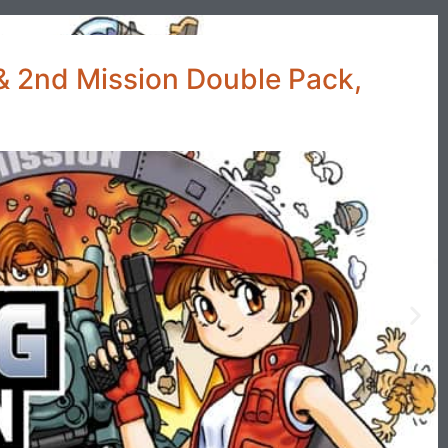
 & 2nd Mission Double Pack,