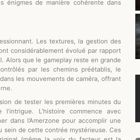
les énigmes de manière cohérente dans
ressionnant. Les textures, la gestion des
ont considérablement évolué par rapport
al. Alors que le gameplay reste en grande
ontrôlés par les chemins préétablis, le
é dans les mouvements de caméra, offrant
rne.
sion de tester les premières minutes du
 l’intrigue. L’histoire commence avec
ourner dans l’Amerzone pour accomplir une
au sein de cette contrée mystérieuse. Ces
riginal (même la voix du facteur est la