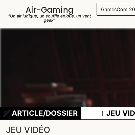
Air-Gaming
GamesCom 20
"Un air ludique, un souffle épique, un vent
geek"
ARTICLE/DOSSIER
JEU VI
JEU VIDÉO