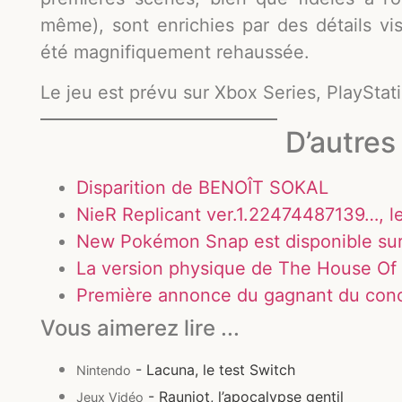
même), sont enrichies par des détails vi
été magnifiquement rehaussée.
Le jeu est prévu sur Xbox Series, PlaySta
D’autres 
Disparition de BENOÎT SOKAL
NieR Replicant ver.1.22474487139…, l
New Pokémon Snap est disponible sur
La version physique de The House Of
Première annonce du gagnant du conc
Vous aimerez lire ...
- Lacuna, le test Switch
Nintendo
- Rauniot, l’apocalypse gentil
Jeux Vidéo