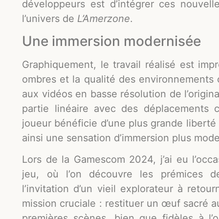
développeurs est d’intégrer ces nouvel
l’univers de
L’Amerzone
.
Une immersion modernisée
Graphiquement, le travail réalisé est imp
ombres et la qualité des environnements 
aux vidéos en basse résolution de l’origin
partie linéaire avec des déplacements c
joueur bénéficie d’une plus grande libert
ainsi une sensation d’immersion plus mode
Lors de la Gamescom 2024, j’ai eu l’occa
jeu, où l’on découvre les prémices de
l’invitation d’un vieil explorateur à ret
mission cruciale : restituer un œuf sacré 
premières scènes, bien que fidèles à l’o