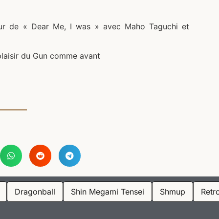
r de « Dear Me, I was » avec Maho Taguchi et
laisir du Gun comme avant
Dragonball
Shin Megami Tensei
Shmup
Retr