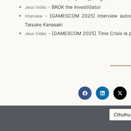
- BROK the InvestiGator
Jeux Vidéo
- [GAMESCOM 2025] interview autou
Interview
Taisuke Kanasaki
- [GAMESCOM 2025] Time Crisis le p
Jeux Vidéo
Cthulhu