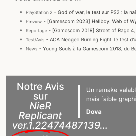
- God of war, le test sur PS2 : la n
PlayStation 2
- [Gamescom 2023] Hellboy: Web of W
Preview
- [Gamescom 2019] Street of Rage 4, 
Reportage
- ACA Neogeo Burning Fight, le test d’u
Test/Avis
- Young Souls à la Gamescom 2018, du Beat
News
Notre Avis
Un remake valabl
sur
mais faible grap
NieR
Dova
Replicant
ver.1.22474487139…