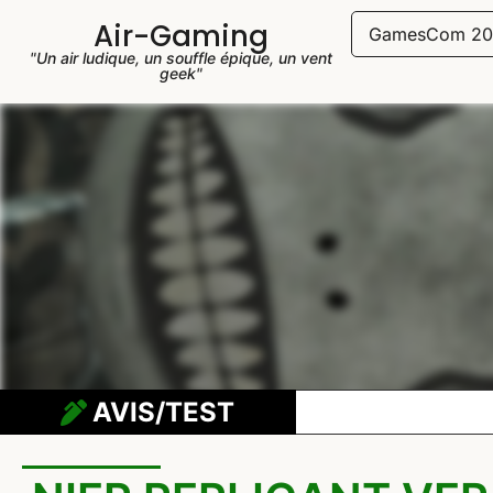
Air-Gaming
GamesCom 20
"Un air ludique, un souffle épique, un vent
geek"
AVIS/TEST