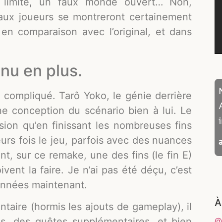
 limite, un faux monde ouvert… Non,
aux joueurs se montreront certainement
en comparaison avec l’original, et dans
nu en plus.
 compliqué. Tarô Yoko, le génie derrière
ne conception du scénario bien à lui. Le
sion qu’en finissant les nombreuses fins
eurs fois le jeu, parfois avec des nuances
ant, sur ce remake, une des fins (le fin E)
vent la faire. Je n’ai pas été déçu, c’est
 années maintenant.
À
aire (hormis les ajouts de gameplay), il
@
s, des quêtes supplémentaires, et bien