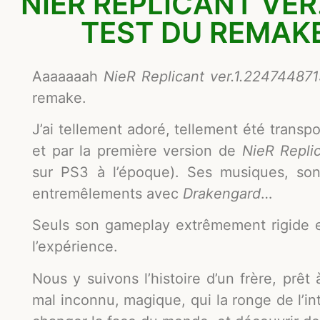
NIER REPLICANT VER
TEST DU REMAK
Aaaaaaah
NieR Replicant ver.1.22474487
remake.
J’ai tellement adoré, tellement été transpo
et par la première version de
NieR Repli
sur PS3 à l’époque). Ses musiques, son
entremêlements avec
Drakengard
…
Seuls son gameplay extrêmement rigide et
l’expérience.
Nous y suivons l’histoire d’un frère, prêt
mal inconnu, magique, qui la ronge de l’int