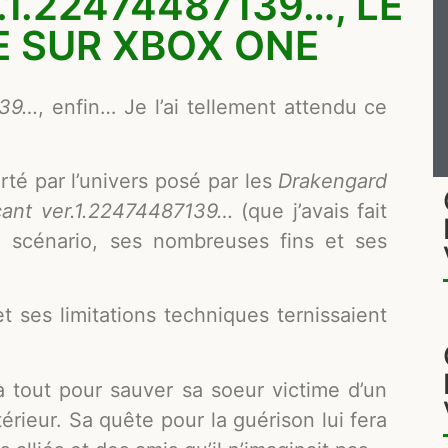
.1.22474487139…, LE
E SUR XBOX ONE
139…
, enfin… Je l’ai tellement attendu ce
rté par l’univers posé par les
Drakengard
cant ver.1.22474487139…
(que j’avais fait
 scénario, ses nombreuses fins et ses
 ses limitations techniques ternissaient
 à tout pour sauver sa soeur victime d’un
érieur. Sa quête pour la guérison lui fera