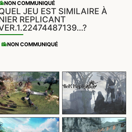
NON COMMUNIQUÉ
QUEL JEU EST SIMILAIRE À
NIER REPLICANT
VER.1.22474487139…?
NON COMMUNIQUÉ