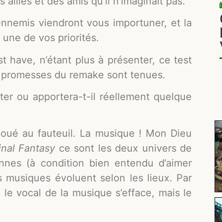
alliés et des amis qu’il n’imaginait pas.
nnemis viendront vous importuner, et la
une de vos priorités.
 have, n’étant plus à présenter, ce test
es promesses du remake sont tenues.
ter ou apportera-t-il réellement quelque
loué au fauteuil. La musique ! Mon Dieu
inal Fantasy
ce sont les deux univers de
nnes (à condition bien entendu d’aimer
 les musiques évoluent selon les lieux. Par
 le vocal de la musique s’efface, mais le