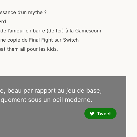
aissance d’un mythe ?
yrd
de l’amour en barre (de fer) à la Gamescom
ne copie de Final Fight sur Switch
 them all pour les kids.
e, beau par rapport au jeu de base,
hiquement sous un oeil moderne.
Tweet