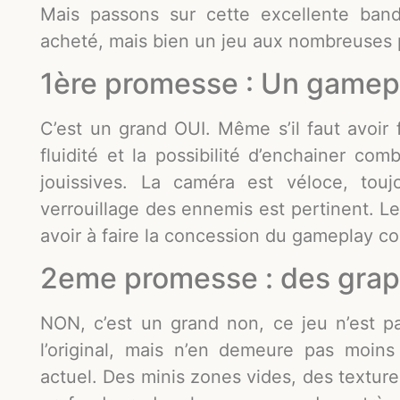
Mais passons sur cette excellente band
acheté, mais bien un jeu aux nombreuses
1ère promesse : Un gamepl
C’est un grand OUI. Même s’il faut avoir f
fluidité et la possibilité d’enchainer c
jouissives. La caméra est véloce, tou
verrouillage des ennemis est pertinent. Le
avoir à faire la concession du gameplay com
2eme promesse : des grap
NON, c’est un grand non, ce jeu n’est pa
l’original, mais n’en demeure pas moin
actuel. Des minis zones vides, des textur