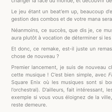
changer la face du monde, et découvrir des 
Le jeu étant un beat’em up, beaucoup d’e
gestion des combos et de votre mana sera 
Néanmoins, ce succès, que dis je, ce must
aura plutôt à vocation de déterminer si l
Et donc, ce remake, est-il juste un remas
chose de nouveau ?
Premier lancement, je suis de nouveau c
cette musique ! C’est bien simple, avec
F
Square Enix où les musiques sont si bo
l’orchestral). D’ailleurs, fait intéressant,
exemple si vous vous éloignez de la ville,
reste demeure.