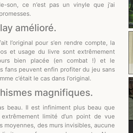
e-son, ce n’est pas un vinyle que j’ai
 promesses.
ay amélioré.
ait l’original pour s’en rendre compte, la
ombos et usage du livre sont extrêmement
jours bien placée (en combat !) et le
s fans peuvent enfin profiter du jeu sans
me c’était le cas dans l’original.
hismes magnifiques.
s beau. Il est infiniment plus beau que
s extrêmement limité d’un point de vue
es moyennes, des murs invisibles, aucune