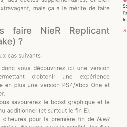
So
xtravagant, mais ça a le mérite de faire
l’
In
s faire NieR Replicant
♬
ke) ?
ux cas suivants :
t donc vous découvrirez ici une version
ermettant d’obtenir une expérience
te en plus une version PS4/Xbox One et
r.
 vous savourerez le boost graphique et le
 additionnel (et surtout le fin E).
 d’heures pour la première fin de
NieR