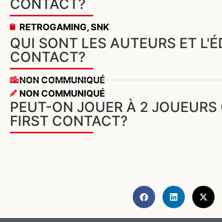
CONTACT?
RETROGAMING
,
SNK
QUI SONT LES AUTEURS ET L'É
CONTACT?
NON COMMUNIQUÉ
NON COMMUNIQUÉ
PEUT-ON JOUER À 2 JOUEURS 
FIRST CONTACT?