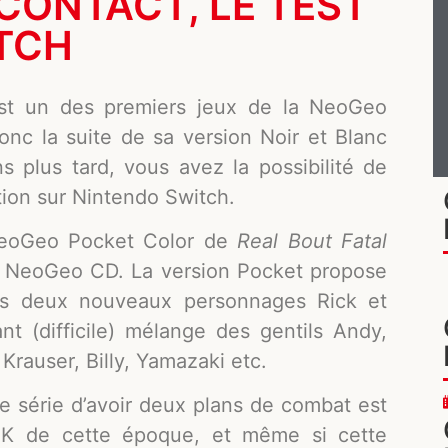
 CONTACT, LE TEST
TCH
t un des premiers jeux de la NeoGeo
onc la suite de sa version Noir et Blanc
s plus tard, vous avez la possibilité de
tion sur Nintendo Switch.
NeoGeo Pocket Color de
Real Bout Fatal
 NeoGeo CD. La version Pocket propose
Les deux nouveaux personnages Rick et
nt (difficile) mélange des gentils Andy,
 Krauser, Billy, Yamazaki etc.
te série d’avoir deux plans de combat est
K de cette époque, et même si cette