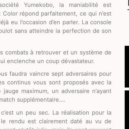
société Yumekobo, la maniabilité est
 Color répond parfaitement, ce qui n’est
éjà eu l’occasion d’en parler. La console
oulot sans atteindre la perfection de son
s combats à retrouver et un système de
qui enclenche un coup dévastateur.
ous faudra vaincre sept adversaires pour
des continus vous sont proposés avec la
ne jauge maximum, un adversaire n’ayant
n match supplémentaire….
 c’est un peu sec. La réalisation pour la
 le rendu est clairement daté au vu de