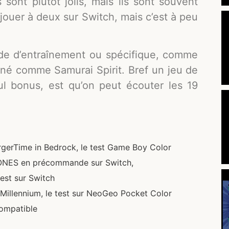
 sont plutôt jolis, mais ils sont souvent
jouer à deux sur Switch, mais c’est à peu
ode d’entraînement ou spécifique, comme
nné comme Samurai Spirit. Bref un jeu de
ul bonus, est qu’on peut écouter les 19
rgerTime in Bedrock, le test Game Boy Color
NES en précommande sur Switch,
est sur Switch
Millennium, le test sur NeoGeo Pocket Color
Compatible