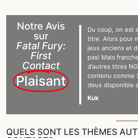
Notre Avis
Du coup, on est 
sur
titre. Alors pour
Fatal Fury:
jeux anciens et 
First
pas! Mais franche
Contact
d’autres titres 
contenu comme Sa
Plaisant
deux disponible 
Kuk
QUELS SONT LES THÈMES AUTO