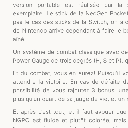
version portable est réalisée par la 
exemplaire. Le stick de la NeoGeo Pocket
pas le cas des sticks de la Switch, on a d
de Nintendo arrive cependant à faire le b
aîné.
Un système de combat classique avec de
Power Gauge de trois degrés (H, S et P), 
Et du combat, vous en aurez! Puisqu’il v
attendre la victoire. En cas de défaite 
possibilité de vous rajouter 3 bonus, u
plus qu’un quart de sa jauge de vie, et u
Et après c’est tout, et il faut avouer que
NGPC est fluide et plutôt colorée, mais