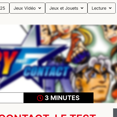
25
Jeux Vidéo
Jeux et Jouets
Lecture
3 MINUTES