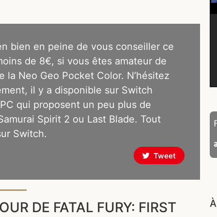
en bien en peine de vous conseiller ce
 moins de 8€, si vous êtes amateur de
de la Neo Geo Pocket Color. N’hésitez
ment, il y a disponible sur Switch
NGPC qui proposent un peu plus de
murai Spirit 2 ou Last Blade. Tout
sur Switch.
Tweet
À
UR DE FATAL FURY: FIRST