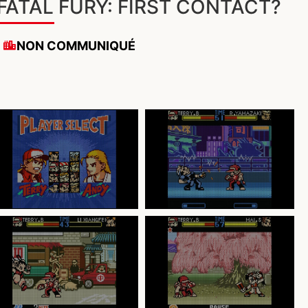
FATAL FURY: FIRST CONTACT?
NON COMMUNIQUÉ