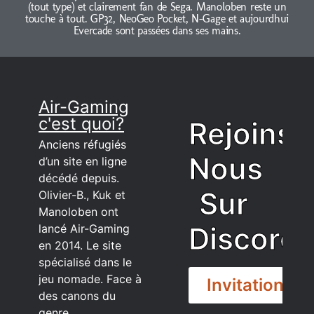
(tout type) et clairement fan de Sega. Manoloben reste un
touche à tout. GP32, NeoGeo Pocket, N-Gage et aujourdhui
Evercade sont passées dans ses mains.
Air-Gaming
c'est quoi?
Rejoins
Anciens réfugiés
Nous
d’un site en ligne
décédé depuis.
Sur
Olivier-B., Kuk et
Manoloben ont
Discord
lancé Air-Gaming
en 2014. Le site
spécialisé dans le
jeu nomade. Face à
Invitation
des canons du
genre