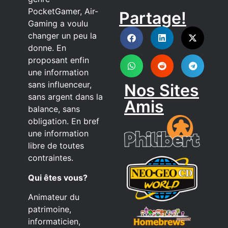
PocketGamer, Air-
Partage!
DISCORD
Gaming a voulu
changer un peu la
donne. En
proposant enfin
une information
sans influenceur,
Nos Sites
sans argent dans la
Amis
balance, sans
obligation. En bref
une information
libre de toutes
contraintes.
Qui êtes vous?
Animateur du
patrimoine,
informaticien,