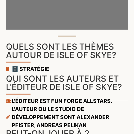
QUELS SONT LES THÈMES
AUTOUR DE ISLE OF SKYE?
🗄️ STRATÉGIE
QUI SONT LES AUTEURS ET
L'ÉDITEUR DE ISLE OF SKYE?
L'ÉDITEUR EST FUN FORGE ALLSTARS.
L'AUTEUR OU LE STUDIO DE
DÉVELOPPEMENT SONT ALEXANDER
PFISTER, ANDREAS PELIKAN
PEUT-ON JOUER À 2