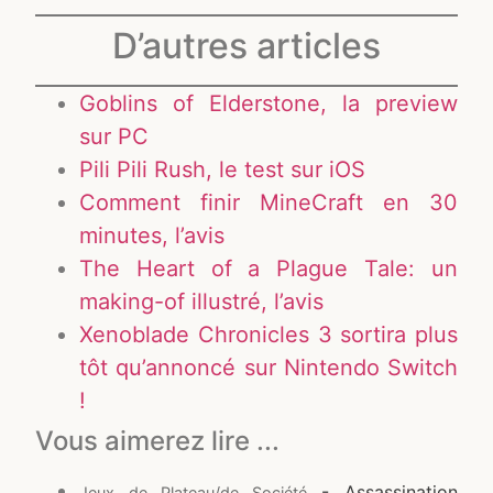
D’autres articles
Goblins of Elderstone, la preview
sur PC
Pili Pili Rush, le test sur iOS
Comment finir MineCraft en 30
minutes, l’avis
The Heart of a Plague Tale: un
making-of illustré, l’avis
Xenoblade Chronicles 3 sortira plus
tôt qu’annoncé sur Nintendo Switch
!
Vous aimerez lire ...
- Assassination
Jeux de Plateau/de Société