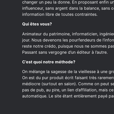
changer un peu la donne. En proposant enfin u
influenceur, sans argent dans la balance, sans o
information libre de toutes contraintes.
Qui êtes vous?
Animateur du patrimoine, informaticien, ingénieu
jour. Nous devenons les pourfendeurs de l’inform
reste notre crédo, puisque nous ne sommes pas 
Passant sans vergogne d’un éditeur à l’autre.
C’est quoi notre méthode?
On mélange la sagesse de la vieillesse à une gr
On est du pur produit écrit faisant très raremen
médiocre (surtout en salon). Comme on peut se
pas de pub, au pire, un lien d’affiliation, mais 
automatique. Le site étant entièrement payé par