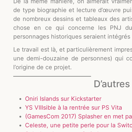
De la même manière, on aimerait vraim
de type biographie et lecture d’œuvre pui
de nombreux dessins et tableaux des art
chose en ce qui concerne les PNJ du 
personnages historiques seraient intégrés 
Le travail est là, et particulièrement impr
une demi-douzaine de personnes) qui c
l’origine de ce projet.
D’autres 
Oniri Islands sur Kickstarter
YS VIIIsible à la rentrée sur PS Vita
(GamesCom 2017) Splasher en met pa
Celeste, une petite perle pour la Swit