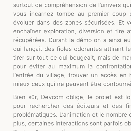
surtout de compréhension de l’univers qui 
vous incarnez tombe au premier coup q
évoluer dans des zones sécurisées. Et v
enchaîner exploration, diversion et tire
récupérées. Durant la démo on a ainsi e
qui lançait des fioles odorantes attirant 
tirer sur tout ce qui bougeait, mais de m
pour éviter au maximum la confrontati
l’entrée du village, trouver un accès en
mieux ceux qui ne peuvent être contourné
Bien sûr, Devcom oblige, le projet est loi
pour rechercher des éditeurs et des fi
problématiques. L’animation et le nombre 
plus, certaines interactions sont parfois o