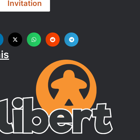
Invitation
is