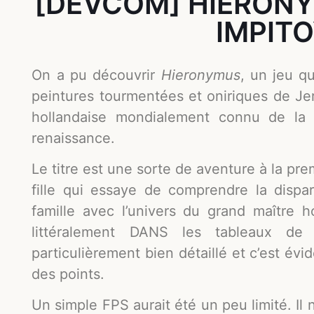
[DEVCOM] HIERONY
IMPIT
On a pu découvrir
Hieronymus
, un jeu qu
peintures tourmentées et oniriques de Je
hollandaise mondialement connu de la
renaissance.
Le titre est une sorte de aventure à la p
fille qui essaye de comprendre la dispar
famille avec l’univers du grand maître h
littéralement DANS les tableaux d
particulièrement bien détaillé et c’est é
des points.
Un simple FPS aurait été un peu limité. Il 