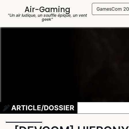
Air-Gaming
GamesCom 20
"Un air ludique, un souffle épique, un vent
geek"
ARTICLE/DOSSIER