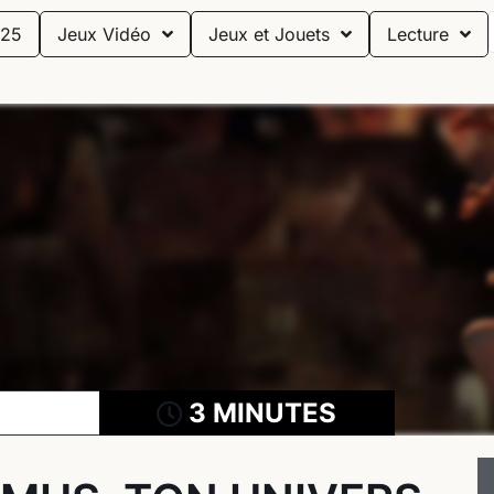
25
Jeux Vidéo
Jeux et Jouets
Lecture
3 MINUTES