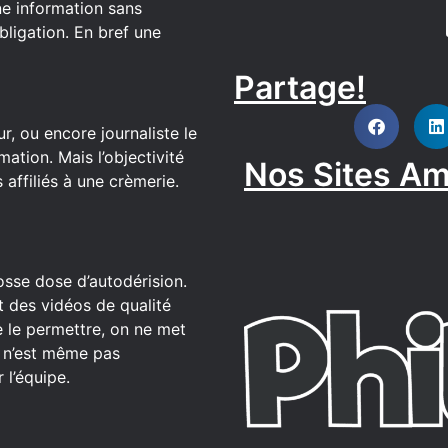
ne information sans
bligation. En bref une
Partage!
DISCORD
r, ou encore journaliste le
ation. Mais l’objectivité
Nos Sites Am
affiliés à une crèmerie.
osse dose d’autodérision.
t des vidéos de qualité
 le permettre, on ne met
ce n’est même pas
 l’équipe.