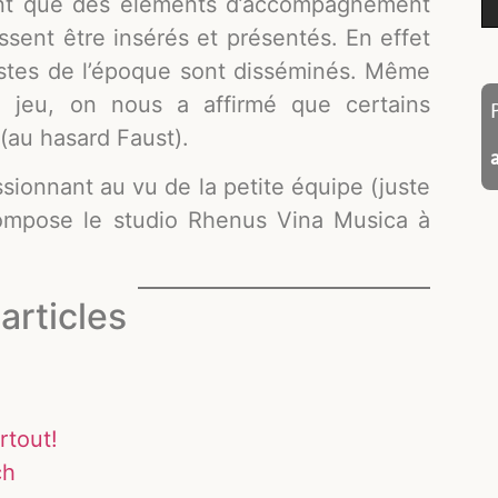
ent que des éléments d’accompagnement
ssent être insérés et présentés. En effet
istes de l’époque sont disséminés. Même
jeu, on nous a affirmé que certains
(au hasard Faust).
essionnant au vu de la petite équipe (juste
ompose le studio Rhenus Vina Musica à
articles
rtout!
ch