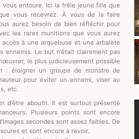
vous entoure. Ici la frêle jeune fille que
ue vous recevrez. À vous de la faire
ous aurez besoin de bien réfléchir pour
 avec les rares munitions que vous aurez
u accès à une arquebuse et une arbalète
les ennemis. Le but n’était clairement pas
anœuvrer, le plus judicieusement possible
on : éloigner un groupe de monstre de
 hauteur pour éviter un ennemi, viser au
s, etc.
n d’être aboutit. Il est surtout présenté
nanceurs. Plusieurs points sont encore
d’images secondes sont assez faibles. De
bscures et sont encore à revoir.