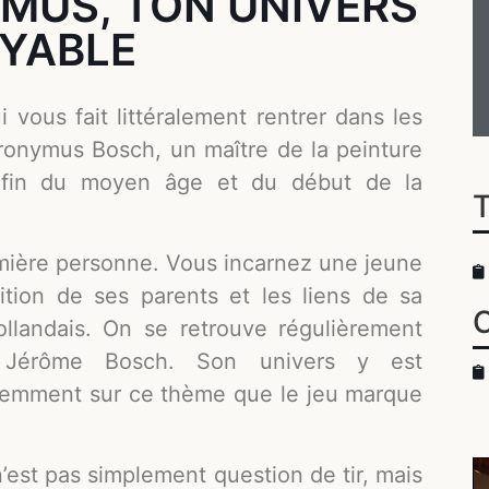
MUS, TON UNIVERS
OYABLE
i vous fait littéralement rentrer dans les
ronymus Bosch, un maître de la peinture
 fin du moyen âge et du début de la
remière personne. Vous incarnez une jeune
ition de ses parents et les liens de sa
ollandais. On se retrouve régulièrement
e Jérôme Bosch. Son univers y est
videmment sur ce thème que le jeu marque
n’est pas simplement question de tir, mais