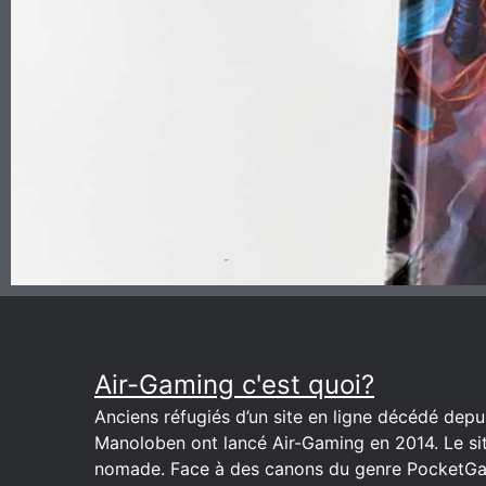
Air-Gaming c'est quoi?
Anciens réfugiés d’un site en ligne décédé depuis
Manoloben ont lancé Air-Gaming en 2014. Le site
nomade. Face à des canons du genre PocketGa