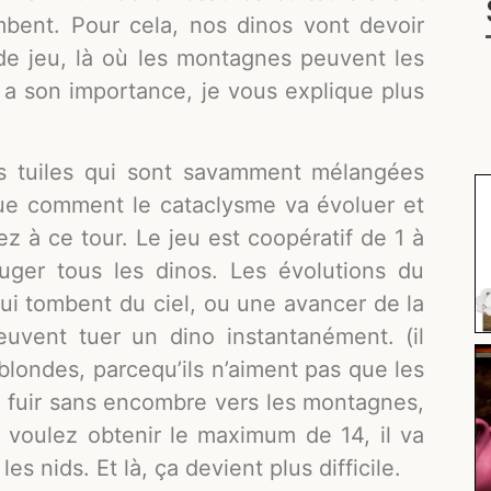
mbent. Pour cela, nos dinos vont devoir
de jeu, là où les montagnes peuvent les
i a son importance, je vous explique plus
s tuiles qui sont savamment mélangées
que comment le cataclysme va évoluer et
z à ce tour. Le jeu est coopératif de 1 à
ger tous les dinos. Les évolutions du
ui tombent du ciel, ou une avancer de la
uvent tuer un dino instantanément. (il
 blondes, parcequ’ils n’aiment pas que les
re fuir sans encombre vers les montagnes,
 voulez obtenir le maximum de 14, il va
es nids. Et là, ça devient plus difficile.