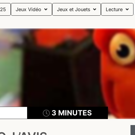
25
Jeux Vidéo
Jeux et Jouets
Lecture
3 MINUTES