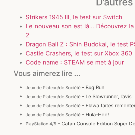
D’autres 
Strikers 1945 III, le test sur Switch
Le nouveau son est là… Découvrez la b
2
Dragon Ball Z : Shin Budokai, le test 
Castle Crashers, le test sur Xbox 360
Code name : STEAM se met à jour
Vous aimerez lire ...
- Bug Run
Jeux de Plateau/de Société
- Le Slowrunner, l’avis
Jeux de Plateau/de Société
- Elawa faites remonter
Jeux de Plateau/de Société
- Hula-Hoo!
Jeux de Plateau/de Société
- Catan Console Edition Super Delu
PlayStation 4/5