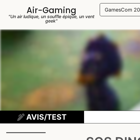
Air-Gaming
GamesCom 20
"Un air ludique, un souffle épique, un vent
geek"
AVIS/TEST