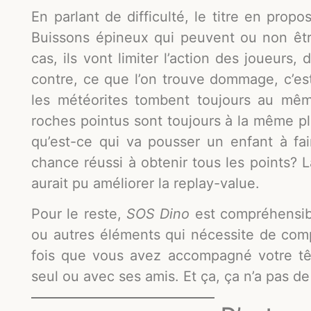
En parlant de difficulté, le titre en prop
Buissons épineux qui peuvent ou non êtr
cas, ils vont limiter l’action des joueurs,
contre, ce que l’on trouve dommage, c’est
les météorites tombent toujours au mêm
roches pointus sont toujours à la même pl
qu’est-ce qui va pousser un enfant à fa
chance réussi à obtenir tous les points? L
aurait pu améliorer la replay-value.
Pour le reste,
SOS Dino
est compréhensibl
ou autres éléments qui nécessite de comp
fois que vous avez accompagné votre têt
seul ou avec ses amis. Et ça, ça n’a pas de