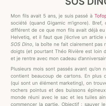
SOS DINO
Mon fils avait 5 ans, je suis passé à
Tofop
société (quand Gigamic m’ignore). Bref, c
différent de ce que mon fils avait déjà eu
Helvetiq, et il faut que j’écrive un articl
SOS Dino
, la boîte ne fait clairement pas
doigts (et pourtant Théo Rivière est loin 
et je rentre avec mon cadeau d’anniversair
Plusieurs mois sont passés avant qu’on
contient beaucoup de cartons. En plus 
(qui sont un élément marketing), on trou
rochers pointus et des buissons épineu
monde réuni avec le sac et les tuiles ai
commencer la partie. Objectif : sauver 