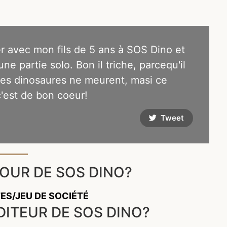
er avec mon fils de 5 ans à SOS Dino et
 une partie solo. Bon il triche, parcequ'il
les dinosaures ne meurent, masi ce
c'est de bon coeur!
Tweet
OUR DE SOS DINO?
TES/JEU DE SOCIÉTÉ
DITEUR DE SOS DINO?