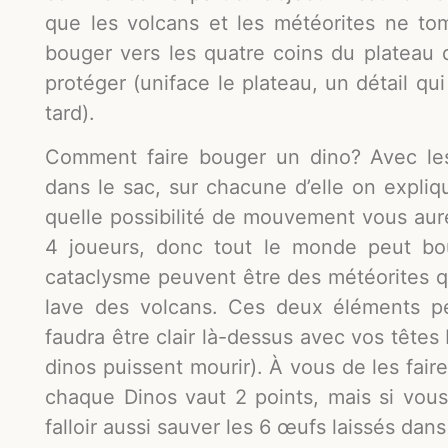
que les volcans et les météorites ne to
bouger vers les quatre coins du plateau 
protéger (uniface le plateau, un détail qu
tard).
Comment faire bouger un dino? Avec le
dans le sac, sur chacune d’elle on expli
quelle possibilité de mouvement vous aure
4 joueurs, donc tout le monde peut bou
cataclysme peuvent être des météorites q
lave des volcans. Ces deux éléments pe
faudra être clair là-dessus avec vos têtes
dinos puissent mourir). À vous de les fai
chaque Dinos vaut 2 points, mais si vous
falloir aussi sauver les 6 œufs laissés dans l