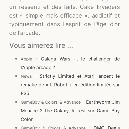
un ressenti et des faits. Cake Invaders
est « simple mais efficace », addictif et
typiquement dans l’esprit de l’âge d’or
de l’arcade.
Vous aimerez lire ...
- Galaga Wars +, le challenger de
Apple
l’Apple arcade ?
- Strictly Limited et Atari lancent le
News
remake de « I, Robot » en édition limitée sur
PS5
- Earthworm Jim
GameBoy & Colors & Advance
Menace 2 the Galaxy, le test sur Game Boy
Color
- DMG Deals
GameBoy & Colors & Advance