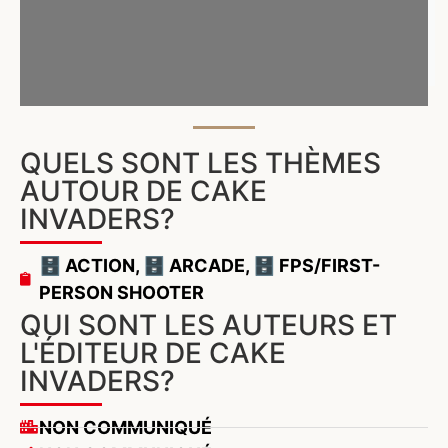
QUELS SONT LES THÈMES
AUTOUR DE CAKE
INVADERS?
🗄️ ACTION
,
🗄️ ARCADE
,
🗄️ FPS/FIRST-
PERSON SHOOTER
QUI SONT LES AUTEURS ET
L'ÉDITEUR DE CAKE
INVADERS?
NON COMMUNIQUÉ