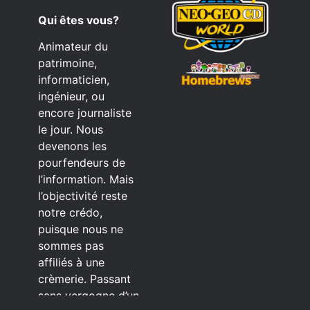
Qui êtes vous?
Animateur du
patrimoine,
informaticien,
ingénieur, ou
encore journaliste
le jour. Nous
devenons les
pourfendeurs de
l’information. Mais
l’objectivité reste
notre crédo,
puisque nous ne
sommes pas
affiliés à une
crèmerie. Passant
sans vergogne d’un