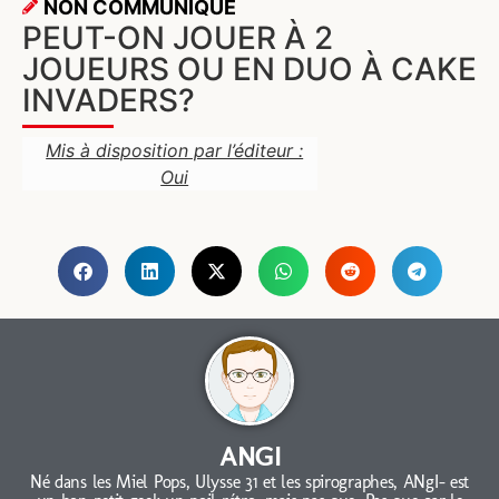
NON COMMUNIQUÉ
PEUT-ON JOUER À 2
JOUEURS OU EN DUO À CAKE
INVADERS?
Mis à disposition par l’éditeur :
Oui
ANGI
Né dans les Miel Pops, Ulysse 31 et les spirographes, ANgI- est