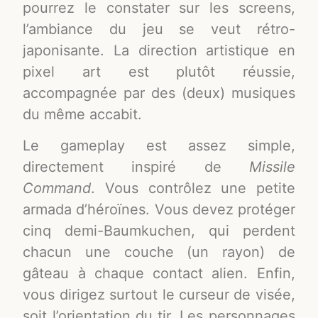
pourrez le constater sur les screens,
l’ambiance du jeu se veut rétro-
japonisante. La direction artistique en
pixel art est plutôt réussie,
accompagnée par des (deux) musiques
du même accabit.
Le gameplay est assez simple,
directement inspiré de
Missile
Command
. Vous contrôlez une petite
armada d’héroïnes. Vous devez protéger
cinq demi-Baumkuchen, qui perdent
chacun une couche (un rayon) de
gâteau à chaque contact alien. Enfin,
vous dirigez surtout le curseur de visée,
soit l’orientation du tir. Les personnages