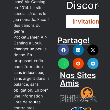
Discord
lancé Air-Gaming
en 2014. Le site
spécialisé dans le
jeu nomade. Face à
Invitation
des canons du
genre
PocketGamer, Air-
Partage!
DISCORD
Gaming a voulu
changer un peu la
donne. En
proposant enfin
une information
sans influenceur,
Nos Sites
sans argent dans la
Amis
balance, sans
obligation. En bref
une information
libre de toutes
contraintes.