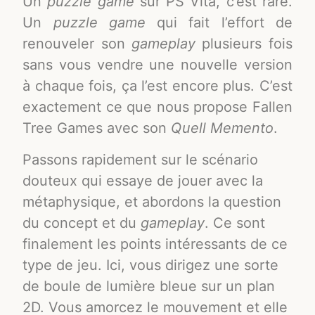
Un
puzzle game
sur PS Vita, c’est rare.
Un
puzzle game
qui fait l’effort de
renouveler son
gameplay
plusieurs fois
sans vous vendre une nouvelle version
à chaque fois, ça l’est encore plus. C’est
exactement ce que nous propose Fallen
Tree Games avec son
Quell Memento
.
Passons rapidement sur le scénario
douteux qui essaye de jouer avec la
métaphysique, et abordons la question
du concept et du
gameplay
. Ce sont
finalement les points intéressants de ce
type de jeu. Ici, vous dirigez une sorte
de boule de lumière bleue sur un plan
2D. Vous amorcez le mouvement et elle