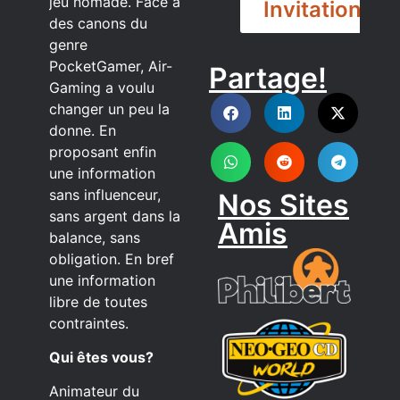
jeu nomade. Face à
Invitation
des canons du
genre
PocketGamer, Air-
Partage!
DISCORD
Gaming a voulu
changer un peu la
donne. En
proposant enfin
une information
sans influenceur,
Nos Sites
sans argent dans la
Amis
balance, sans
obligation. En bref
une information
libre de toutes
contraintes.
Qui êtes vous?
Animateur du