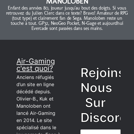
MANOLOBEN
Enfant des années 80, joueur jusqu'au bout des doigts. Si vous
retrouvez du Julien Clerc dans ce texte? Bravo! Amateur de RPG
(tout type) et clairement fan de Sega. Manoloben reste un
touche à tout. GP32, NeoGeo Pocket, N-Gage et aujourdhui
Evercade sont passées dans ses mains.
Air-Gaming
c'est quoi?
Rejoins
Anciens réfugiés
Nous
d’un site en ligne
décédé depuis.
Sur
Olivier-B., Kuk et
Manoloben ont
Discord
lancé Air-Gaming
en 2014. Le site
spécialisé dans le