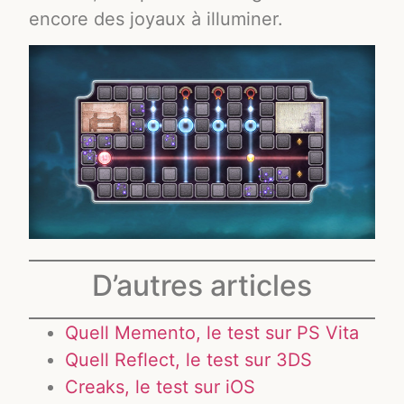
encore des joyaux à illuminer.
D’autres articles
Quell Memento, le test sur PS Vita
Quell Reflect, le test sur 3DS
Creaks, le test sur iOS