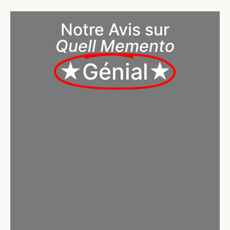
Notre Avis sur
Quell Memento
★Génial★