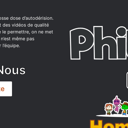
osse dose d’autodérision.
t des vidéos de qualité
 le permettre, on ne met
ce n’est même pas
 l’équipe.
Nous
te