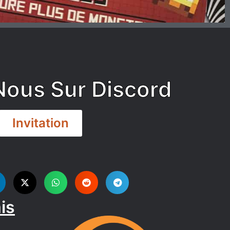
Nous Sur Discord
Invitation
is