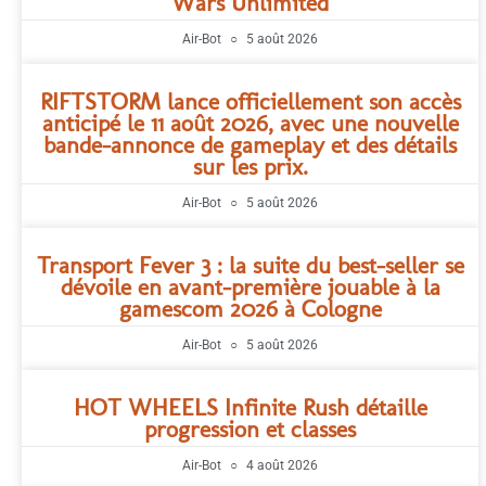
Wars Unlimited
Air-Bot
5 août 2026
RIFTSTORM lance officiellement son accès
anticipé le 11 août 2026, avec une nouvelle
bande-annonce de gameplay et des détails
sur les prix.
Air-Bot
5 août 2026
Transport Fever 3 : la suite du best-seller se
dévoile en avant-première jouable à la
gamescom 2026 à Cologne
Air-Bot
5 août 2026
HOT WHEELS Infinite Rush détaille
progression et classes
Air-Bot
4 août 2026