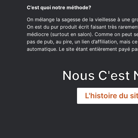
C’est quoi notre méthode?
On mélange la sagesse de la vieillesse à une gr
On est du pur produit écrit faisant très raremen
médiocre (surtout en salon). Comme on peut se
pas de pub, au pire, un lien d’affiliation, mais 
automatique. Le site étant entièrement payé par
Nous C'est 
L'histoire du si
DISCORD