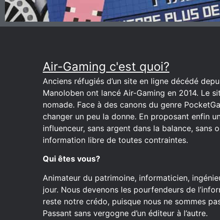
Air-Gaming c'est quoi?
Anciens réfugiés d’un site en ligne décédé depuis
Manoloben ont lancé Air-Gaming en 2014. Le site
nomade. Face à des canons du genre PocketGa
changer un peu la donne. En proposant enfin u
influenceur, sans argent dans la balance, sans o
information libre de toutes contraintes.
Qui êtes vous?
Animateur du patrimoine, informaticien, ingénieu
jour. Nous devenons les pourfendeurs de l’inform
reste notre crédo, puisque nous ne sommes pas 
Passant sans vergogne d’un éditeur à l’autre.