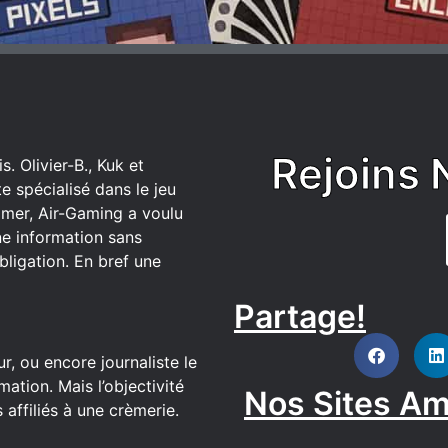
Rejoins 
. Olivier-B., Kuk et
 spécialisé dans le jeu
mer, Air-Gaming a voulu
ne information sans
bligation. En bref une
Partage!
DISCORD
r, ou encore journaliste le
ation. Mais l’objectivité
Nos Sites Am
affiliés à une crèmerie.