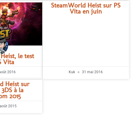
SteamWorld Heist sur PS
Vita en juin
eist, le test
S Vita
août 2016
Kuk
31 mai 2016
 Heist sur
 3DS à la
om 2015
août 2015