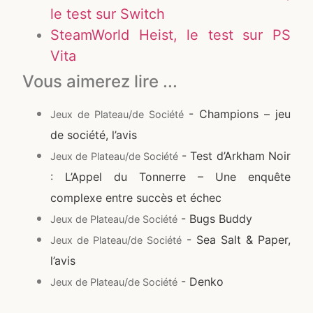
le test sur Switch
SteamWorld Heist, le test sur PS
Vita
Vous aimerez lire ...
- Champions – jeu
Jeux de Plateau/de Société
de société, l’avis
- Test d’Arkham Noir
Jeux de Plateau/de Société
: L’Appel du Tonnerre – Une enquête
complexe entre succès et échec
- Bugs Buddy
Jeux de Plateau/de Société
- Sea Salt & Paper,
Jeux de Plateau/de Société
l’avis
- Denko
Jeux de Plateau/de Société