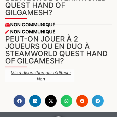
QUEST HAND OF
GILGAMESH?
NON COMMUNIQUÉ
NON COMMUNIQUÉ
PEUT-ON JOUER À 2
JOUEURS OU EN DUO À
STEAMWORLD QUEST HAND
OF GILGAMESH?
Mis à disposition par l’éditeur :
Non