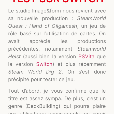
Le studio Image&form nous revient avec
sa nouvelle production :
SteamWorld
Quest :
Hand of Gilgamesh
, un jeu de
rôle basé sur l’utilisation de cartes. On
avait apprécié les productions
précédentes, notamment
Steamworld
Heist
(aussi bien la version
PSVita
que
la version
Switch
) et plus récemment
Steam World Dig 2
. On s’est donc
précipité pour tester ce jeu.
Tout d’abord, je vous confirme que le
titre est assez sympa. De plus, c’est un
genre (DeckBuilding) qui pourra plaire
aux utilisateurs occasionnels, ou servir