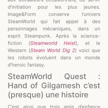
d’initiation pour les plus jeunes.
Image&Form conserve l’univers
SteamWorld qui fait appel à des
personnages mécaniques, dans un
esprit Steampunk. Après la science-
fiction (
Steamworld Heist
), et le
Western (
Steam World Dig 2
) voici que
les robots évoluent dans un monde
d’heroic fantasy.
SteamWorld Quest :
Hand of Gilgamesh c’est
(presque) une histoire
C’est ainsi que trois amis d’enfance