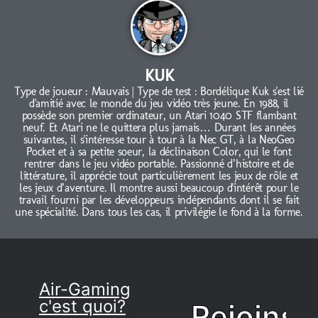
KUK
Type de joueur : Mauvais | Type de test : Bordélique Kuk s'est lié
d'amitié avec le monde du jeu vidéo très jeune. En 1988, il
possède son premier ordinateur, un Atari 1040 STF flambant
neuf. Et Atari ne le quittera plus jamais… Durant les années
suivantes, il s'intéresse tour à tour à la Nec GT, à la NeoGeo
Pocket et à sa petite soeur, la déclinaison Color, qui le font
rentrer dans le jeu vidéo portable. Passionné d’histoire et de
littérature, il apprécie tout particulièrement les jeux de rôle et
les jeux d’aventure. Il montre aussi beaucoup d'intérêt pour le
travail fourni par les développeurs indépendants dont il se fait
une spécialité. Dans tous les cas, il privilégie le fond à la forme.
Air-Gaming
c'est quoi?
Rejoins