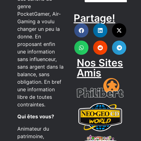
genre
PocketGamer, Air-
Partage!
DISCORD
Gaming a voulu
changer un peu la
donne. En
proposant enfin
une information
sans influenceur,
Nos Sites
sans argent dans la
Amis
balance, sans
obligation. En bref
une information
libre de toutes
contraintes.
Qui êtes vous?
Animateur du
patrimoine,