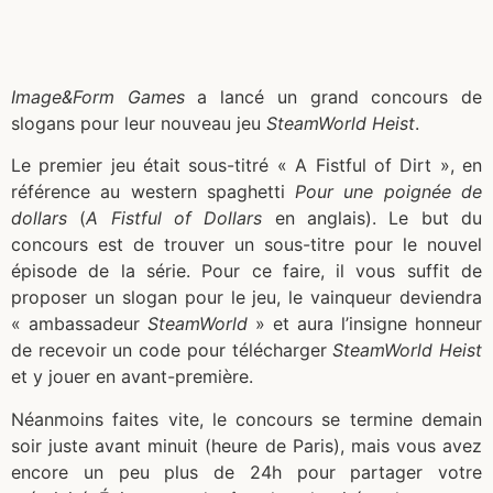
Image&Form Games
a lancé un grand concours de
slogans pour leur nouveau jeu
SteamWorld Heist
.
Le premier jeu était sous-titré « A Fistful of Dirt », en
référence au western spaghetti
Pour une poignée de
dollars
(
A Fistful of Dollars
en anglais). Le but du
concours est de trouver un sous-titre pour le nouvel
épisode de la série. Pour ce faire, il vous suffit de
proposer un slogan pour le jeu, le vainqueur deviendra
« ambassadeur
SteamWorld
» et aura l’insigne honneur
de recevoir un code pour télécharger
SteamWorld Heist
et y jouer en avant-première.
Néanmoins faites vite, le concours se termine demain
soir juste avant minuit (heure de Paris), mais vous avez
encore un peu plus de 24h pour partager votre