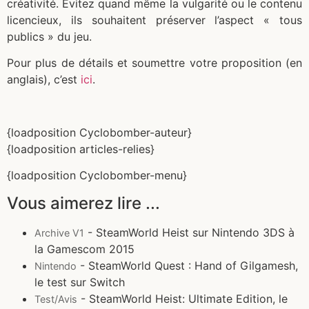
créativité. Évitez quand même la vulgarité ou le contenu
licencieux, ils souhaitent préserver l’aspect « tous
publics » du jeu.
Pour plus de détails et soumettre votre proposition (en
anglais), c’est
ici
.
{loadposition Cyclobomber-auteur}
{loadposition articles-relies}
{loadposition Cyclobomber-menu}
Vous aimerez lire ...
- SteamWorld Heist sur Nintendo 3DS à
Archive V1
la Gamescom 2015
- SteamWorld Quest : Hand of Gilgamesh,
Nintendo
le test sur Switch
- SteamWorld Heist: Ultimate Edition, le
Test/Avis