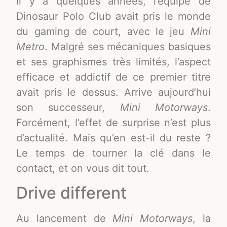
Il y a quelques années, l’équipe de
Dinosaur Polo Club avait pris le monde
du gaming de court, avec le jeu
Mini
Metro
. Malgré ses mécaniques basiques
et ses graphismes très limités, l’aspect
efficace et addictif de ce premier titre
avait pris le dessus. Arrive aujourd’hui
son successeur,
Mini Motorways
.
Forcément, l’effet de surprise n’est plus
d’actualité. Mais qu’en est-il du reste ?
Le temps de tourner la clé dans le
contact, et on vous dit tout.
Drive different
Au lancement de
Mini Motorways
, la