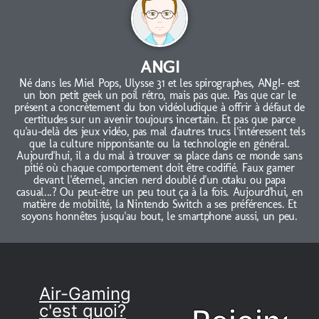
ANGI
Né dans les Miel Pops, Ulysse 31 et les spirographes, ANgI- est
un bon petit geek un poil rétro, mais pas que. Pas que car le
présent a concrètement du bon vidéoludique à offrir à défaut de
certitudes sur un avenir toujours incertain. Et pas que parce
qu'au-delà des jeux vidéo, pas mal d'autres trucs l'intéressent tels
que la culture nipponisante ou la technologie en général.
Aujourd'hui, il a du mal à trouver sa place dans ce monde sans
pitié où chaque comportement doit être codifié. Faux gamer
devant l'éternel, ancien nerd doublé d'un otaku ou papa
casual...? Ou peut-être un peu tout ça à la fois. Aujourd'hui, en
matière de mobilité, la Nintendo Switch a ses préférences. Et
soyons honnêtes jusqu'au bout, le smartphone aussi, un peu.
Air-Gaming
c'est quoi?