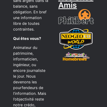
sans argent dans la
Amis
balance, sans
obligation. En bref
une information
libre de toutes
contraintes.
Qui êtes vous?
Animateur du
patrimoine,
informaticien,
ingénieur, ou
encore journaliste
le jour. Nous
devenons les
pourfendeurs de
l’information. Mais
l’objectivité reste
notre crédo,