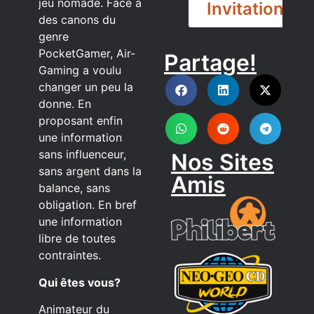
jeu nomade. Face à
Invitation
des canons du
genre
PocketGamer, Air-
Partage!
DISCORD
Gaming a voulu
changer un peu la
donne. En
proposant enfin
une information
sans influenceur,
Nos Sites
sans argent dans la
Amis
balance, sans
obligation. En bref
une information
libre de toutes
contraintes.
Qui êtes vous?
Animateur du