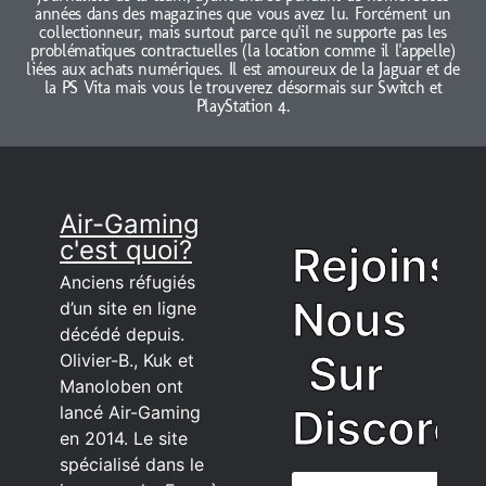
années dans des magazines que vous avez lu. Forcément un
collectionneur, mais surtout parce qu'il ne supporte pas les
problématiques contractuelles (la location comme il l'appelle)
liées aux achats numériques. Il est amoureux de la Jaguar et de
la PS Vita mais vous le trouverez désormais sur Switch et
PlayStation 4.
Air-Gaming
c'est quoi?
Rejoins
Anciens réfugiés
Nous
d’un site en ligne
décédé depuis.
Sur
Olivier-B., Kuk et
Manoloben ont
Discord
lancé Air-Gaming
en 2014. Le site
spécialisé dans le