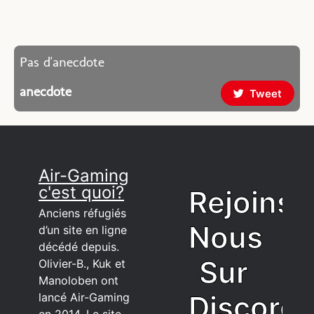
Pas d'anecdote
anecdote
Tweet
Air-Gaming
c'est quoi?
Rejoins
Anciens réfugiés
Nous
d’un site en ligne
décédé depuis.
Sur
Olivier-B., Kuk et
Manoloben ont
Discord
lancé Air-Gaming