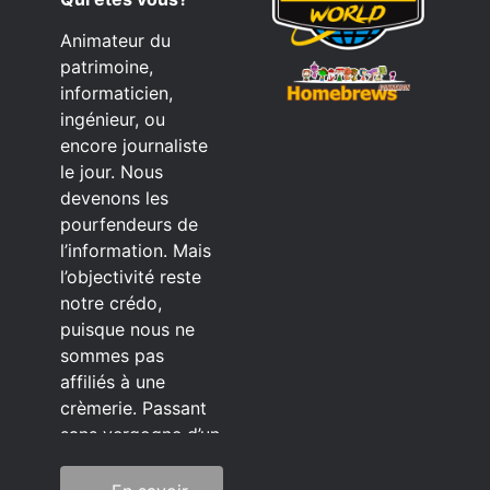
Animateur du
patrimoine,
informaticien,
ingénieur, ou
encore journaliste
le jour. Nous
devenons les
pourfendeurs de
l’information. Mais
l’objectivité reste
notre crédo,
puisque nous ne
sommes pas
affiliés à une
crèmerie. Passant
sans vergogne d’un
éditeur à l’autre.