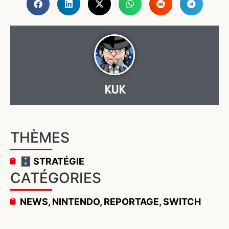
KUK
THÈMES
🗄️ STRATÉGIE
CATÉGORIES
NEWS
,
NINTENDO
,
REPORTAGE
,
SWITCH