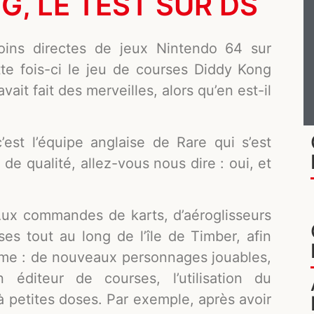
G, LE TEST SUR DS
oins directes de jeux Nintendo 64 sur
e fois-ci le jeu de courses Diddy Kong
ait fait des merveilles, alors qu’en est-il
st l’équipe anglaise de Rare qui s’est
 de qualité, allez-vous nous dire : oui, et
 Aux commandes de karts, d’aéroglisseurs
ses tout au long de l’île de Timber, afin
amme : de nouveaux personnages jouables,
éditeur de courses, l’utilisation du
 à petites doses. Par exemple, après avoir