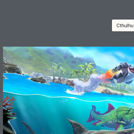
Cthulhu