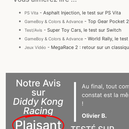
- Asphalt Injection, le test sur PS Vita
PS Vita
- Top Gear Pocket 
GameBoy & Colors & Advance
- Super Toy Cars, le test sur Switch
Test/Avis
- World Rally, le te
GameBoy & Colors & Advance
- MegaRace 2 : retour sur un classiqu
Jeux Vidéo
Notre Avis
Au final, tout co
sur
constat est la m
Diddy Kong
!
Racing
Olivier B.
Plaisant