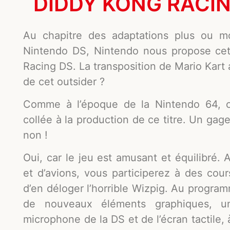
DIDDY KONG RACIN
Au chapitre des adaptations plus ou m
Nintendo DS, Nintendo nous propose cett
Racing DS. La transposition de Mario Kart av
de cet outsider ?
Comme à l’époque de la Nintendo 64, c’e
collée à la production de ce titre. Un gage
non !
Oui, car le jeu est amusant et équilibré.
et d’avions, vous participerez à des cour
d’en déloger l’horrible Wizpig. Au progr
de nouveaux éléments graphiques, un 
microphone de la DS et de l’écran tactile,