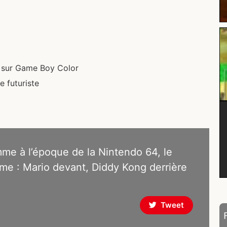
2
st sur Game Boy Color
e futuriste
mme à l’époque de la Nintendo 64, le
ême : Mario devant, Diddy Kong derrière
Tweet