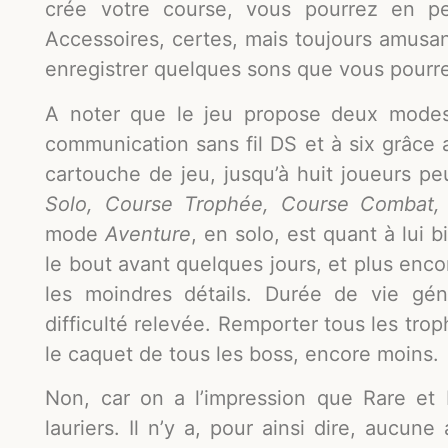
crée votre course, vous pourrez en per
Accessoires, certes, mais toujours amusant
enregistrer quelques sons que vous pourr
A noter que le jeu propose deux modes 
communication sans fil DS et à six grâce 
cartouche de jeu, jusqu’à huit joueurs p
Solo, Course Trophée, Course Combat
mode
Aventure
, en solo, est quant à lui 
le bout avant quelques jours, et plus enc
les moindres détails. Durée de vie gén
difficulté relevée. Remporter tous les tro
le caquet de tous les boss, encore moins.
Non, car on a l’impression que Rare et
lauriers. Il n’y a, pour ainsi dire, aucu