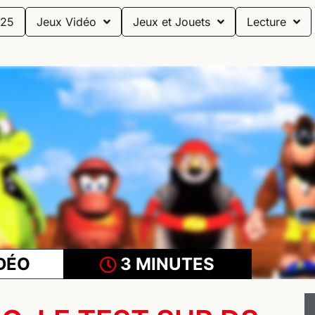
25
Jeux Vidéo
Jeux et Jouets
Lecture
DÉO
3 MINUTES