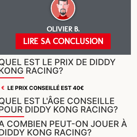
OLIVIER B.
LIRE SA CONCLUSION
QUEL EST LE PRIX DE DIDDY
KONG RACING?
LE PRIX CONSEILLÉ EST 40€
QUEL EST L'ÂGE CONSEILLE
POUR DIDDY KONG RACING?
A COMBIEN PEUT-ON JOUER À
DIDDY KONG RACING?