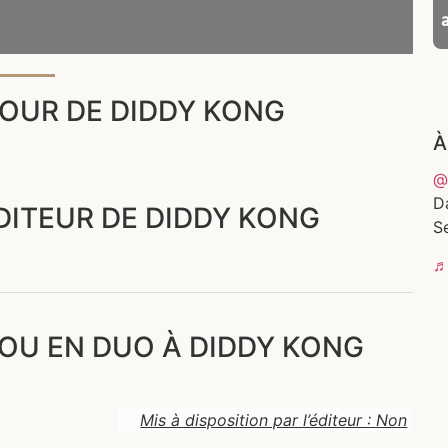
OUR DE DIDDY KONG
À
@
D
ÉDITEUR DE DIDDY KONG
Se
♬ 
 OU EN DUO À DIDDY KONG
Mis à disposition par l’éditeur : Non