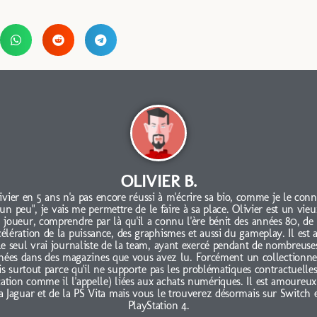
OLIVIER B.
ivier en 5 ans n'a pas encore réussi à m'écrire sa bio, comme je le conn
"un peu", je vais me permettre de le faire à sa place. Olivier est un vieu
joueur, comprendre par là qu'il a connu l'ère bénit des années 80, de
célération de la puissance, des graphismes et aussi du gameplay. Il est 
le seul vrai journaliste de la team, ayant exercé pendant de nombreuse
nées dans des magazines que vous avez lu. Forcément un collectionne
s surtout parce qu'il ne supporte pas les problématiques contractuelles
cation comme il l'appelle) liées aux achats numériques. Il est amoureux
a Jaguar et de la PS Vita mais vous le trouverez désormais sur Switch 
PlayStation 4.