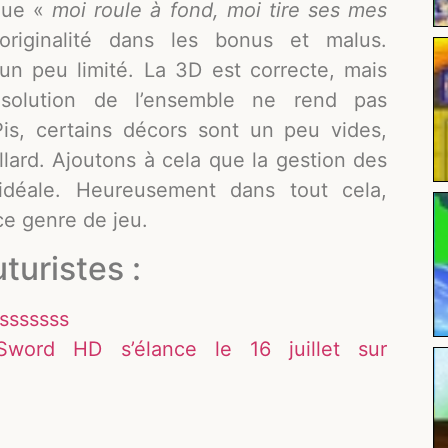
ique «
moi roule à fond, moi tire ses mes
iginalité dans les bonus et malus.
un peu limité. La 3D est correcte, mais
ésolution de l’ensemble ne rend pas
is, certains décors sont un peu vides,
llard. Ajoutons à cela que la gestion des
 idéale. Heureusement dans tout cela,
ce genre de jeu.
turistes :
sssssss
word HD s’élance le 16 juillet sur