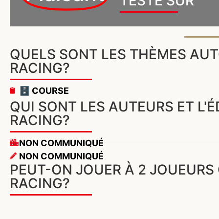
TESTÉ SUR
QUELS SONT LES THÈMES AUT
RACING?
🗄️ COURSE
QUI SONT LES AUTEURS ET L'
RACING?
NON COMMUNIQUÉ
NON COMMUNIQUÉ
PEUT-ON JOUER À 2 JOUEURS
RACING?