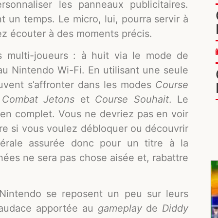
sonnaliser les panneaux publicitaires.
 un temps. Le micro, lui, pourra servir à
ez écouter à des moments précis.
multi-joueurs : à huit via le mode de
au Nintendo Wi-Fi. En utilisant une seule
euvent s’affronter dans les modes
Course
, Combat Jetons
et
Course Souhait
. Le
bien complet. Vous ne devriez pas en voir
ore si vous voulez débloquer ou découvrir
érale assurée donc pour un titre à la
phées ne sera pas chose aisée et, rabattre
 Nintendo se reposent un peu sur leurs
ne audace apportée au
gameplay
de
Diddy