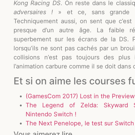
Kong Racing DS
. On reste dans le class
adversaires !
» et ce, sans grande or
Techniquement aussi, on sent que c’est 
presque d’un autre âge. La faible r
superbement sur les écrans de la DS. P
lorsqu’ils ne sont pas cachés par un broui
collisions n’est pas toujours des plus
l’animation carbure comme il se doit dans 
Et si on aime les courses fu
(GamesCom 2017) Lost in the Preview
The Legend of Zelda: Skyward S
Nintendo Switch !
The Next Penelope, le test sur Switch
Vous aimerez lire ...