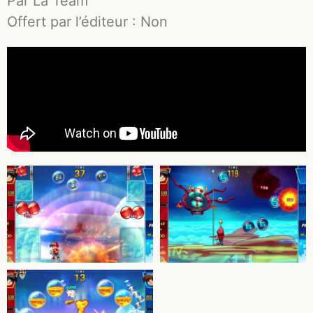
Par La Team
Offert par l’éditeur : Non