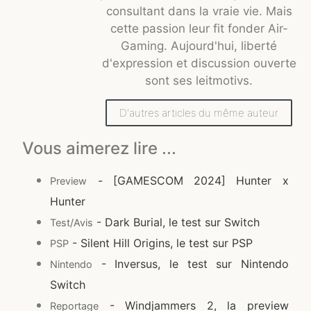
consultant dans la vraie vie. Mais
cette passion leur fit fonder Air-
Gaming. Aujourd'hui, liberté
d'expression et discussion ouverte
sont ses leitmotivs.
D'autres articles du même auteur
Vous aimerez lire ...
- [GAMESCOM 2024] Hunter x
Preview
Hunter
- Dark Burial, le test sur Switch
Test/Avis
- Silent Hill Origins, le test sur PSP
PSP
- Inversus, le test sur Nintendo
Nintendo
Switch
- Windjammers 2, la preview
Reportage