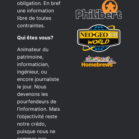
obligation. En bref
une information
libre de toutes
contraintes.
Qui êtes vous?
Animateur du
patrimoine,
informaticien,
ingénieur, ou
encore journaliste
le jour. Nous
devenons les
pourfendeurs de
l’information. Mais
l’objectivité reste
notre crédo,
puisque nous ne
sommes pas