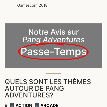
Gamescom 2018
Notre Avis sur
Pang Adventures
Passe-Temps
QUELS SONT LES THÈMES
AUTOUR DE PANG
ADVENTURES?
🗄️ ACTION
,
🗄️ ARCADE