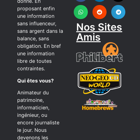
donne. En
proposant enfin
une information
sans influenceur,
Nos Sites
sans argent dans la
Amis
balance, sans
obligation. En bref
une information
libre de toutes
contraintes.
Qui êtes vous?
Animateur du
patrimoine,
informaticien,
ingénieur, ou
encore journaliste
le jour. Nous
devenons les