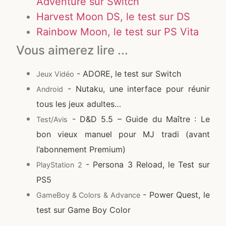
Adventure sur Switch
Harvest Moon DS, le test sur DS
Rainbow Moon, le test sur PS Vita
Vous aimerez lire ...
- ADORE, le test sur Switch
Jeux Vidéo
- Nutaku, une interface pour réunir
Android
tous les jeux adultes…
- D&D 5.5 – Guide du Maître : Le
Test/Avis
bon vieux manuel pour MJ tradi (avant
l’abonnement Premium)
- Persona 3 Reload, le Test sur
PlayStation 2
PS5
- Power Quest, le
GameBoy & Colors & Advance
test sur Game Boy Color