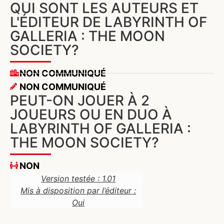
QUI SONT LES AUTEURS ET
L'ÉDITEUR DE LABYRINTH OF
GALLERIA : THE MOON
SOCIETY?
NON COMMUNIQUÉ
NON COMMUNIQUÉ
PEUT-ON JOUER À 2
JOUEURS OU EN DUO À
LABYRINTH OF GALLERIA :
THE MOON SOCIETY?
NON
Version testée : 1.01
Mis à disposition par l’éditeur :
Oui