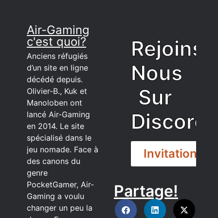
Air-Gaming
c'est quoi?
Rejoins
Anciens réfugiés
Nous
d’un site en ligne
décédé depuis.
Sur
Olivier-B., Kuk et
Manoloben ont
Discord
lancé Air-Gaming
en 2014. Le site
spécialisé dans le
jeu nomade. Face à
Invitation
des canons du
genre
PocketGamer, Air-
Partage!
DISCORD
Gaming a voulu
changer un peu la