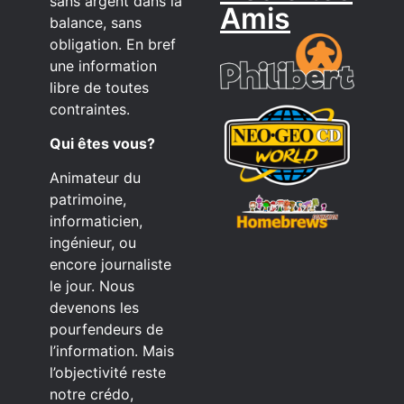
sans argent dans la
Amis
balance, sans
obligation. En bref
une information
libre de toutes
contraintes.
Qui êtes vous?
Animateur du
patrimoine,
informaticien,
ingénieur, ou
encore journaliste
le jour. Nous
devenons les
pourfendeurs de
l’information. Mais
l’objectivité reste
notre crédo,