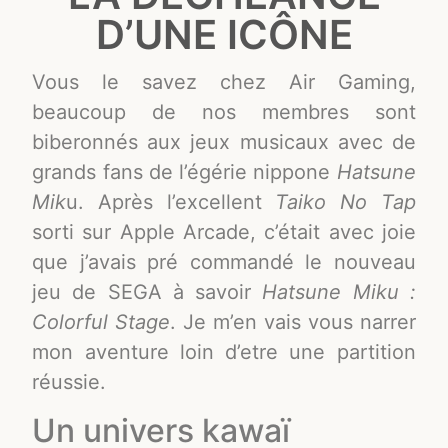
D’UNE ICÔNE
Vous le savez chez Air Gaming,
beaucoup de nos membres sont
biberonnés aux jeux musicaux avec de
grands fans de l’égérie nippone
Hatsune
Mik
u. Après l’excellent
Taiko No Tap
sorti sur Apple Arcade, c’était avec joie
que j’avais pré commandé le nouveau
jeu de SEGA à savoir
Hatsune Miku :
Colorful Stage
. Je m’en vais vous narrer
mon aventure loin d’etre une partition
réussie.
Un univers kawaï