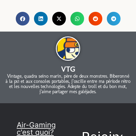
VTG
Vintage, quadra seino marin, père de deux monstres. Biberonné
à la ps1 et aux consoles portables, j’oscille entre ma période rétro
et les nouvelles technologies. Adepte du troll et du bon mot,
j’aime partager mes galéjades.
Air-Gaming
c'est quoi?