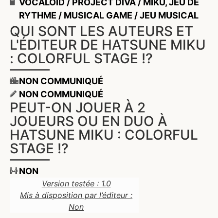
VOCALOID / PROJECT DIVA / MIKU
,
JEU DE
RYTHME / MUSICAL GAME / JEU MUSICAL
QUI SONT LES AUTEURS ET
L'ÉDITEUR DE HATSUNE MIKU
: COLORFUL STAGE !?
NON COMMUNIQUÉ
NON COMMUNIQUÉ
PEUT-ON JOUER À 2
JOUEURS OU EN DUO À
HATSUNE MIKU : COLORFUL
STAGE !?
NON
Version testée : 1.0
Mis à disposition par l’éditeur :
Non