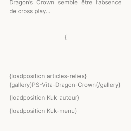
Dragon’s Crown semble être l’absence
de cross play…
{
{loadposition articles-relies}
{gallery}PS-Vita-Dragon-Crown{/gallery}
{loadposition Kuk-auteur}
{loadposition Kuk-menu}