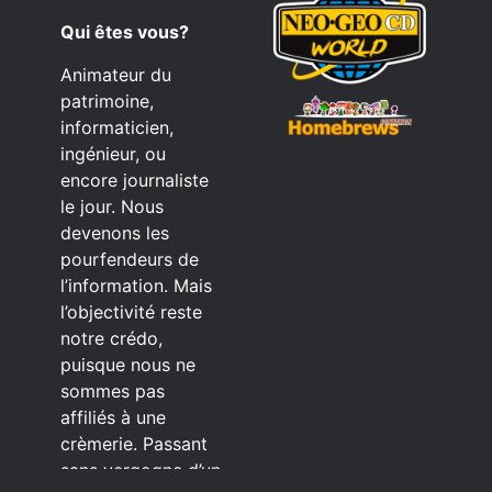
Qui êtes vous?
Animateur du
patrimoine,
informaticien,
ingénieur, ou
encore journaliste
le jour. Nous
devenons les
pourfendeurs de
l’information. Mais
l’objectivité reste
notre crédo,
puisque nous ne
sommes pas
affiliés à une
crèmerie. Passant
sans vergogne d’un