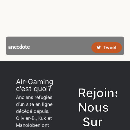
anecdote
Tweet
Air-Gaming
c'est quoi?
Rejoins
Anciens réfugiés
Nous
d’un site en ligne
décédé depuis.
Sur
Olivier-B., Kuk et
Manoloben ont