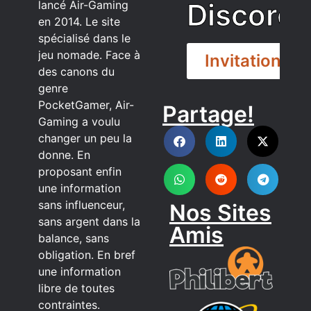
Discord
lancé Air-Gaming
en 2014. Le site
spécialisé dans le
jeu nomade. Face à
Invitation
des canons du
genre
PocketGamer, Air-
Partage!
DISCORD
Gaming a voulu
changer un peu la
donne. En
proposant enfin
une information
sans influenceur,
Nos Sites
sans argent dans la
Amis
balance, sans
obligation. En bref
une information
libre de toutes
contraintes.