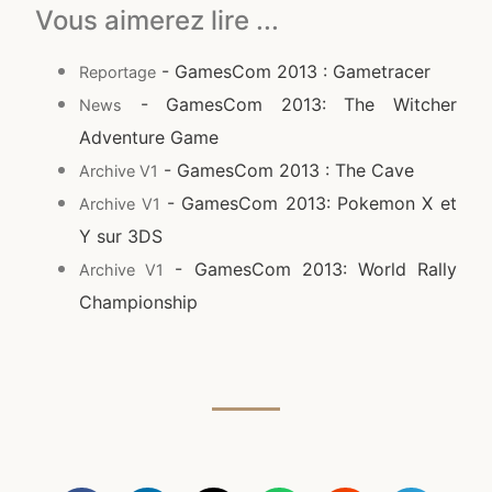
Vous aimerez lire ...
- GamesCom 2013 : Gametracer
Reportage
- GamesCom 2013: The Witcher
News
Adventure Game
- GamesCom 2013 : The Cave
Archive V1
- GamesCom 2013: Pokemon X et
Archive V1
Y sur 3DS
- GamesCom 2013: World Rally
Archive V1
Championship