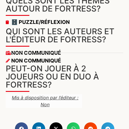
QUELS SONT LES THÈMES
AUTOUR DE FORTRESS?
🗄️ PUZZLE/RÉFLEXION
QUI SONT LES AUTEURS ET
L'ÉDITEUR DE FORTRESS?
NON COMMUNIQUÉ
NON COMMUNIQUÉ
PEUT-ON JOUER À 2
JOUEURS OU EN DUO À
FORTRESS?
Mis à disposition par l’éditeur :
Non