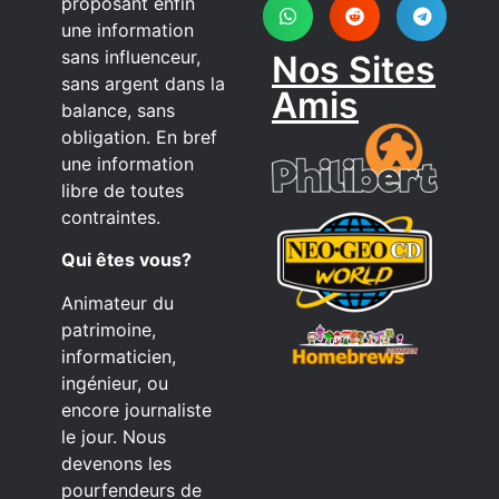
proposant enfin
une information
sans influenceur,
Nos Sites
sans argent dans la
Amis
balance, sans
obligation. En bref
une information
libre de toutes
contraintes.
Qui êtes vous?
Animateur du
patrimoine,
informaticien,
ingénieur, ou
encore journaliste
le jour. Nous
devenons les
pourfendeurs de