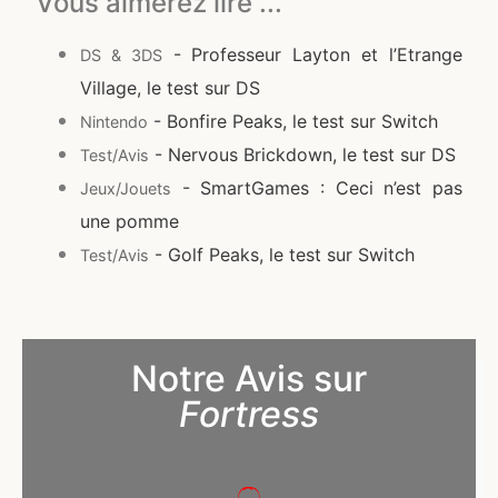
Vous aimerez lire ...
- Professeur Layton et l’Etrange
DS & 3DS
Village, le test sur DS
- Bonfire Peaks, le test sur Switch
Nintendo
- Nervous Brickdown, le test sur DS
Test/Avis
- SmartGames : Ceci n’est pas
Jeux/Jouets
une pomme
- Golf Peaks, le test sur Switch
Test/Avis
Notre Avis sur
Fortress