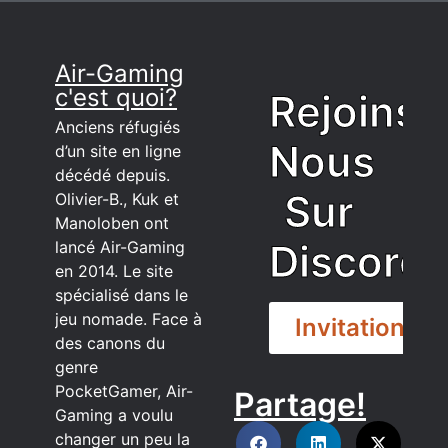
Air-Gaming
c'est quoi?
Rejoins
Anciens réfugiés
Nous
d’un site en ligne
décédé depuis.
Sur
Olivier-B., Kuk et
Manoloben ont
Discord
lancé Air-Gaming
en 2014. Le site
spécialisé dans le
jeu nomade. Face à
Invitation
des canons du
genre
PocketGamer, Air-
Partage!
DISCORD
Gaming a voulu
changer un peu la