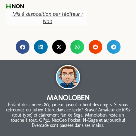
NON
Mis à disposition par l’éditeur :
Non
MANOLOBEN
Enfant des années 80, joueur jusqu'au bout des doigts. Si vous
retrouvez du Julien Clerc dans ce texte? Bravo! Amateur de RPG
(tout type) et clairement fan de Sega. Manoloben reste un
touche à tout. GP32, NeoGeo Pocket, N-Gage et aujourdhui
Evercade sont passées dans ses mains.