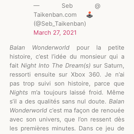
— Seb @
Taikenban.com 🕹️
(@Seb_Taikenban)
March 27, 2021
Balan Wonderworld
pour la petite
histoire, c’est l’idée du monsieur qui a
fait
Night Into The Dream(s)
sur Saturn,
ressorti ensuite sur Xbox 360. Je n’ai
pas trop suivi son histoire, parce que
Nights
m’a toujours laissé froid. Même
s’il a des qualités sans nul doute.
Balan
Wonderworld
c’est ma façon de renouée
avec son univers, que l’on ressent dès
les premières minutes. Dans ce jeu de