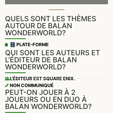
QUELS SONT LES THÈMES
AUTOUR DE BALAN
WONDERWORLD?
🗄️ PLATE-FORME
QUI SONT LES AUTEURS ET
L'ÉDITEUR DE BALAN
WONDERWORLD?
L'ÉDITEUR EST SQUARE ENIX.
NON COMMUNIQUÉ
PEUT-ON JOUER À 2
JOUEURS OU EN DUO À
BALAN WONDERWORLD?