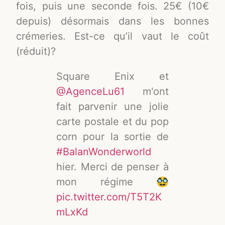
fois, puis une seconde fois. 25€ (10€
depuis) désormais dans les bonnes
crémeries. Est-ce qu’il vaut le coût
(réduit)?
Square Enix et
@AgenceLu61
m'ont
fait parvenir une jolie
carte postale et du pop
corn pour la sortie de
#BalanWonderworld
hier. Merci de penser à
mon régime 🥸
pic.twitter.com/T5T2K
mLxKd