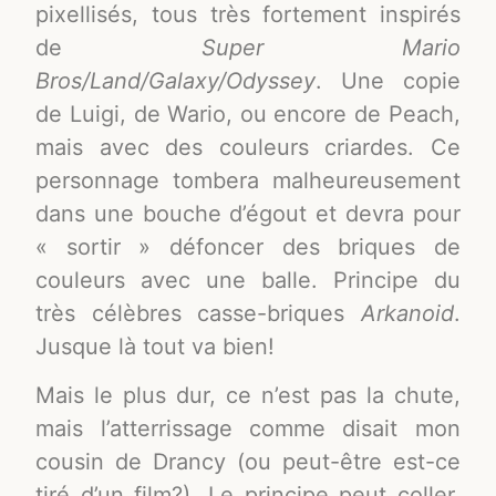
pixellisés, tous très fortement inspirés
de
Super Mario
Bros/Land/Galaxy/Odyssey
. Une copie
de Luigi, de Wario, ou encore de Peach,
mais avec des couleurs criardes. Ce
personnage tombera malheureusement
dans une bouche d’égout et devra pour
« sortir » défoncer des briques de
couleurs avec une balle. Principe du
très célèbres casse-briques
Arkanoid
.
Jusque là tout va bien!
Mais le plus dur, ce n’est pas la chute,
mais l’atterrissage comme disait mon
cousin de Drancy (ou peut-être est-ce
tiré d’un film?). Le principe peut coller,