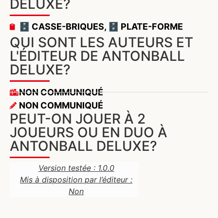
DELUXE?
🗄️ CASSE-BRIQUES
,
🗄️ PLATE-FORME
QUI SONT LES AUTEURS ET
L'ÉDITEUR DE ANTONBALL
DELUXE?
NON COMMUNIQUÉ
NON COMMUNIQUÉ
PEUT-ON JOUER À 2
JOUEURS OU EN DUO À
ANTONBALL DELUXE?
Version testée : 1.0.0
Mis à disposition par l’éditeur :
Non