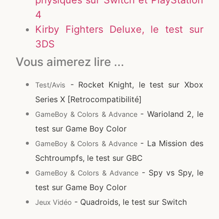
physiques sur Switch et PlayStation
4
Kirby Fighters Deluxe, le test sur
3DS
Vous aimerez lire ...
- Rocket Knight, le test sur Xbox
Test/Avis
Series X [Retrocompatibilité]
- Warioland 2, le
GameBoy & Colors & Advance
test sur Game Boy Color
- La Mission des
GameBoy & Colors & Advance
Schtroumpfs, le test sur GBC
- Spy vs Spy, le
GameBoy & Colors & Advance
test sur Game Boy Color
- Quadroids, le test sur Switch
Jeux Vidéo