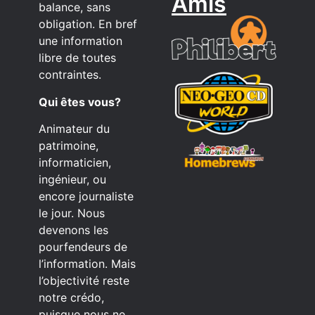
Amis
balance, sans
obligation. En bref
une information
libre de toutes
contraintes.
Qui êtes vous?
Animateur du
patrimoine,
informaticien,
ingénieur, ou
encore journaliste
le jour. Nous
devenons les
pourfendeurs de
l’information. Mais
l’objectivité reste
notre crédo,
puisque nous ne