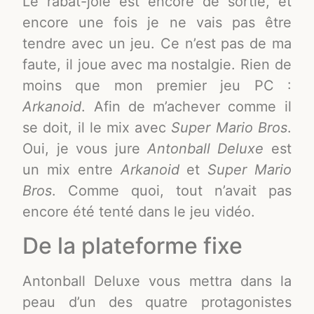
Le rabat-joie est encore de sortie, et
encore une fois je ne vais pas être
tendre avec un jeu. Ce n’est pas de ma
faute, il joue avec ma nostalgie. Rien de
moins que mon premier jeu PC :
Arkanoid
. Afin de m’achever comme il
se doit, il le mix avec
Super Mario Bros
.
Oui, je vous jure
Antonball Deluxe
est
un mix entre
Arkanoid
et
Super Mario
Bros
. Comme quoi, tout n’avait pas
encore été tenté dans le jeu vidéo.
De la plateforme fixe
Antonball Deluxe vous mettra dans la
peau d’un des quatre protagonistes