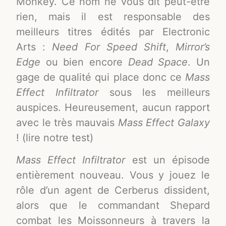
Monkey. Ce nom ne vous dit peut-être
rien, mais il est responsable des
meilleurs titres édités par Electronic
Arts :
Need For Speed Shift
,
Mirror’s
Edge
ou bien encore
Dead Space
. Un
gage de qualité qui place donc ce
Mass
Effect Infiltrator
sous les meilleurs
auspices. Heureusement, aucun rapport
avec le très mauvais
Mass Effect Galaxy
! (lire notre test)
Mass Effect Infiltrator
est un épisode
entièrement nouveau. Vous y jouez le
rôle d’un agent de Cerberus dissident,
alors que le commandant Shepard
combat les Moissonneurs à travers la