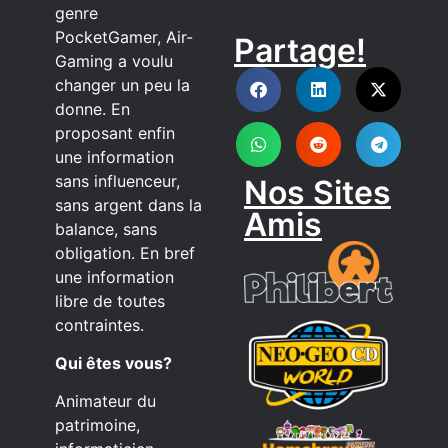
genre
PocketGamer, Air-
Partage!
DISCORD
Gaming a voulu
changer un peu la
donne. En
proposant enfin
une information
sans influenceur,
Nos Sites
sans argent dans la
Amis
balance, sans
obligation. En bref
une information
libre de toutes
contraintes.
Qui êtes vous?
Animateur du
patrimoine,