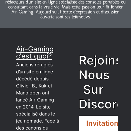
rédacteurs d'un site en ligne spécialiste des consoles portables ou
consultant dans la vraie vie. Mais cette passion leur fit fonder
Air-Gaming. Aujourd'hui, liberté d'expression et discussion
ouverte sont ses leitmotivs.
Air-Gaming
c'est quoi?
Rejoins
Anciens réfugiés
Nous
d’un site en ligne
décédé depuis.
Sur
Olivier-B., Kuk et
Manoloben ont
Discord
lancé Air-Gaming
en 2014. Le site
spécialisé dans le
jeu nomade. Face à
Invitation
des canons du