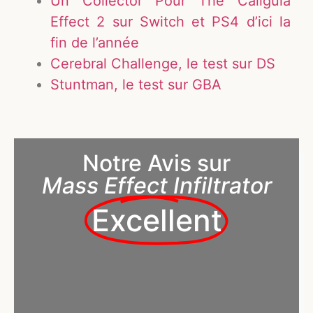
Un Collector Pour The Caligula
Effect 2 sur Switch et PS4 d’ici la
fin de l’année
Cerebral Challenge, le test sur DS
Stuntman, le test sur GBA
Notre Avis sur
Mass Effect Infiltrator
Excellent