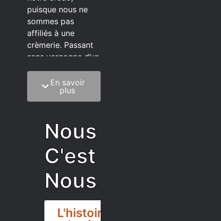
puisque nous ne
sommes pas
affiliés à une
crèmerie. Passant
sans vergogne d’un
éditeur à l’autre.
En savoir
C’est quoi notre
plus
méthode?
On mélange la
Nous
sagesse de la
vieillesse à une
C'est
grosse dose
d’autodérision. On
Nous
est du pur produit
écrit faisant très
rarement des
L'histoire
vidéos de qualité