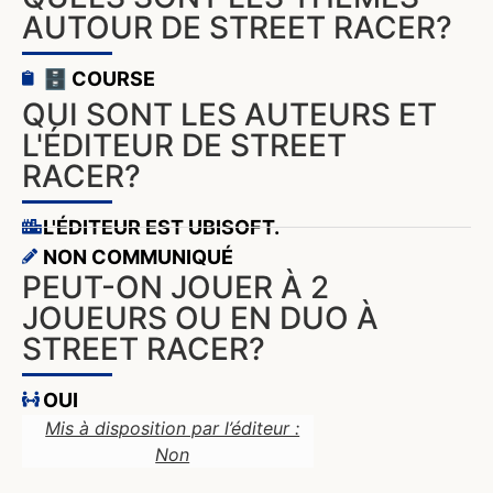
AUTOUR DE STREET RACER?
🗄️ COURSE
QUI SONT LES AUTEURS ET
L'ÉDITEUR DE STREET
RACER?
L'ÉDITEUR EST UBISOFT.
NON COMMUNIQUÉ
PEUT-ON JOUER À 2
JOUEURS OU EN DUO À
STREET RACER?
OUI
Mis à disposition par l’éditeur :
Non