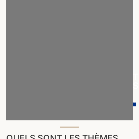
T
S
QUELS SONT LES THÈMES