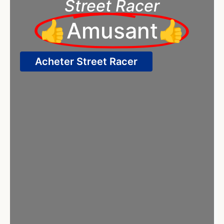
Street Racer
👍Amusant👍
Acheter Street Racer