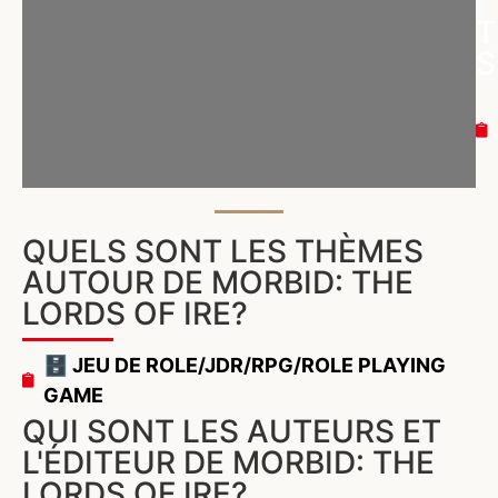
T
S
QUELS SONT LES THÈMES
AUTOUR DE MORBID: THE
LORDS OF IRE?
🗄️ JEU DE ROLE/JDR/RPG/ROLE PLAYING
GAME
QUI SONT LES AUTEURS ET
L'ÉDITEUR DE MORBID: THE
LORDS OF IRE?