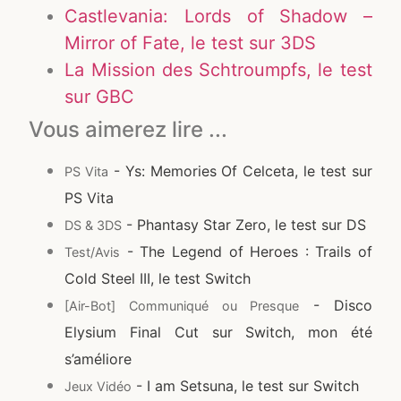
Castlevania: Lords of Shadow –
Mirror of Fate, le test sur 3DS
La Mission des Schtroumpfs, le test
sur GBC
Vous aimerez lire ...
- Ys: Memories Of Celceta, le test sur
PS Vita
PS Vita
- Phantasy Star Zero, le test sur DS
DS & 3DS
- The Legend of Heroes : Trails of
Test/Avis
Cold Steel III, le test Switch
- Disco
[Air-Bot] Communiqué ou Presque
Elysium Final Cut sur Switch, mon été
s’améliore
- I am Setsuna, le test sur Switch
Jeux Vidéo