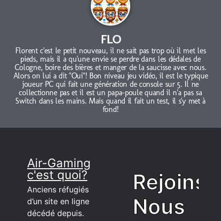
FLO
Florent c'est le petit nouveau, il ne sait pas trop où il met les
pieds, mais il a qu'une envie se perdre dans les dédales de
Cologne, boire des bières et manger de la saucisse avec nous.
Alors on lui a dit "Oui"! Bon niveau jeu vidéo, il est le typique
joueur PC qui fait une génération de console sur 5. Il ne
collectionne pas et il est un papa-poule quand il n'a pas sa
Switch dans les mains. Mais quand il fait un test, il s'y met à
fond!
Air-Gaming
c'est quoi?
Rejoins
Anciens réfugiés
Nous
d’un site en ligne
décédé depuis.