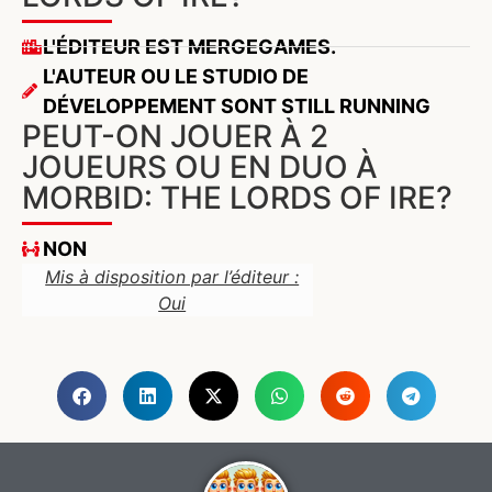
L'ÉDITEUR EST MERGEGAMES.
L'AUTEUR OU LE STUDIO DE
DÉVELOPPEMENT SONT STILL RUNNING
PEUT-ON JOUER À 2
JOUEURS OU EN DUO À
MORBID: THE LORDS OF IRE?
NON
Mis à disposition par l’éditeur :
Oui