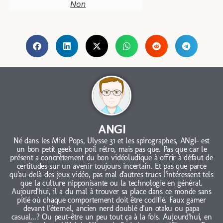
Non
ANGI
Né dans les Miel Pops, Ulysse 31 et les spirographes, ANgI- est
un bon petit geek un poil rétro, mais pas que. Pas que car le
présent a concrètement du bon vidéoludique à offrir à défaut de
certitudes sur un avenir toujours incertain. Et pas que parce
qu'au-delà des jeux vidéo, pas mal d'autres trucs l'intéressent tels
que la culture nipponisante ou la technologie en général.
Aujourd'hui, il a du mal à trouver sa place dans ce monde sans
pitié où chaque comportement doit être codifié. Faux gamer
devant l'éternel, ancien nerd doublé d'un otaku ou papa
casual...? Ou peut-être un peu tout ça à la fois. Aujourd'hui, en