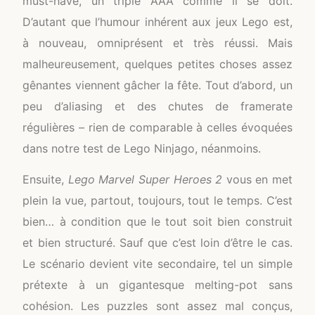
must-have, un triple AAA comme il se doit.
D’autant que l’humour inhérent aux jeux Lego est,
à nouveau, omniprésent et très réussi. Mais
malheureusement, quelques petites choses assez
gênantes viennent gâcher la fête. Tout d’abord, un
peu d’aliasing et des chutes de framerate
régulières – rien de comparable à celles évoquées
dans notre test de Lego Ninjago, néanmoins.
Ensuite,
Lego Marvel Super Heroes 2
vous en met
plein la vue, partout, toujours, tout le temps. C’est
bien… à condition que le tout soit bien construit
et bien structuré. Sauf que c’est loin d’être le cas.
Le scénario devient vite secondaire, tel un simple
prétexte à un gigantesque melting-pot sans
cohésion. Les puzzles sont assez mal conçus,