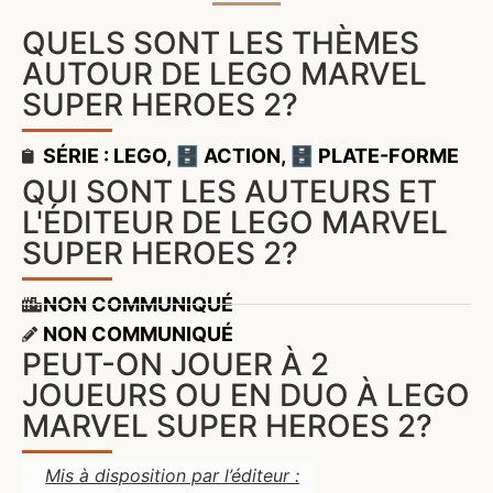
QUELS SONT LES THÈMES
AUTOUR DE LEGO MARVEL
SUPER HEROES 2?
SÉRIE : LEGO
,
🗄️ ACTION
,
🗄️ PLATE-FORME
QUI SONT LES AUTEURS ET
L'ÉDITEUR DE LEGO MARVEL
SUPER HEROES 2?
NON COMMUNIQUÉ
NON COMMUNIQUÉ
PEUT-ON JOUER À 2
JOUEURS OU EN DUO À LEGO
MARVEL SUPER HEROES 2?
Mis à disposition par l’éditeur :