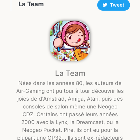
La Team
Tweet
La Team
Nées dans les années 80, les auteurs de
Air-Gaming ont pu tour à tour découvrir les
joies de d'Amstrad, Amiga, Atari, puis des
consoles de salon même une Neogeo
CDZ. Certains ont passé leurs années
2000 avec la Lynx, la Dreamcast, ou la
Neogeo Pocket. Pire, ils ont eu pour la
plupart une GP32... Ils sont ex-rédacteurs