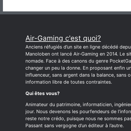
Air-Gaming c'est quoi?
Anciens réfugiés d’un site en ligne décédé depuis
Manoloben ont lancé Air-Gaming en 2014. Le site
nomade. Face à des canons du genre PocketGa
changer un peu la donne. En proposant enfin u
influenceur, sans argent dans la balance, sans o
information libre de toutes contraintes.
Qui êtes vous?
Animateur du patrimoine, informaticien, ingénieu
jour. Nous devenons les pourfendeurs de l’inform
reste notre crédo, puisque nous ne sommes pas 
Passant sans vergogne d’un éditeur à l’autre.