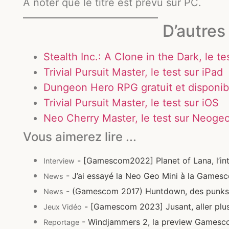
A noter que le titre est prévu sur PC.
D’autres 
Stealth Inc.: A Clone in the Dark, le te
Trivial Pursuit Master, le test sur iPad
Dungeon Hero RPG gratuit et disponib
Trivial Pursuit Master, le test sur iOS
Neo Cherry Master, le test sur Neoge
Vous aimerez lire ...
- [Gamescom2022] Planet of Lana, l’in
Interview
- J’ai essayé la Neo Geo Mini à la Games
News
- (Gamescom 2017) Huntdown, des punks 
News
- [Gamescom 2023] Jusant, aller plus 
Jeux Vidéo
- Windjammers 2, la preview Gamesc
Reportage