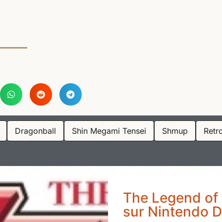
Dragonball
Shin Megami Tensei
Shmup
Retr
The Legend of Z
sur Nintendo 