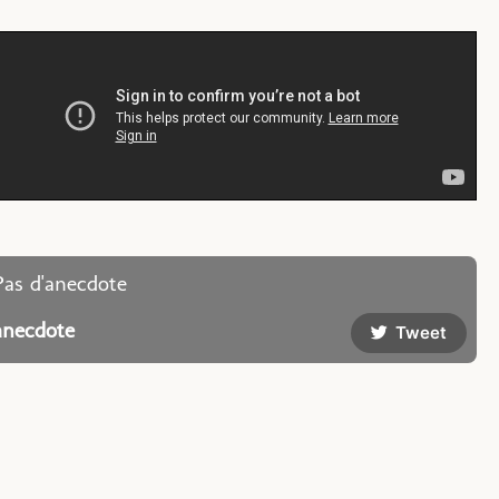
Pas d'anecdote
anecdote
Tweet