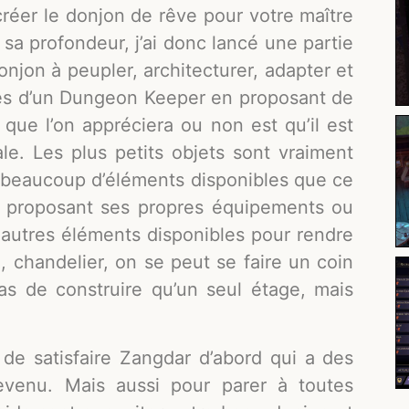
 créer le donjon de rêve pour votre maître
 sa profondeur, j’ai donc lancé une partie
njon à peupler, architecturer, adapter et
ames d’un Dungeon Keeper en proposant de
 que l’on appréciera ou non est qu’il est
ale. Les plus petits objets sont vraiment
y a beaucoup d’éléments disponibles que ce
le proposant ses propres équipements ou
autres éléments disponibles pour rendre
, chandelier, on se peut se faire un coin
as de construire qu’un seul étage, mais
 de satisfaire Zangdar d’abord qui a des
evenu. Mais aussi pour parer à toutes