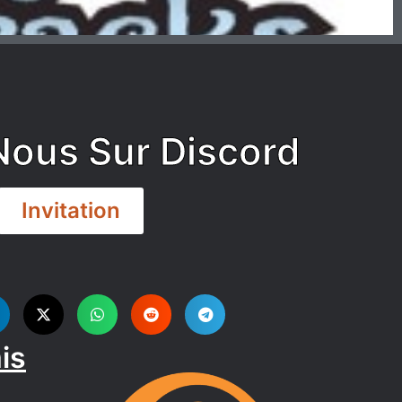
Nous Sur Discord
Invitation
is