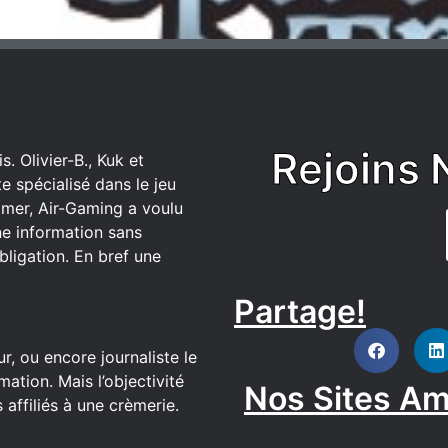
Rejoins 
. Olivier-B., Kuk et
 spécialisé dans le jeu
mer, Air-Gaming a voulu
ne information sans
bligation. En bref une
Partage!
DISCORD
r, ou encore journaliste le
ation. Mais l’objectivité
Nos Sites Am
affiliés à une crèmerie.