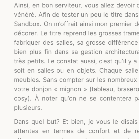
Ainsi, en bon serviteur, vous allez devoir
vénéré. Afin de tester un peu le titre dans
Sandbox. On m’offrait ainsi mon premier do
décorer. Le titre reprend les grosses tr
fabriquer des salles, sa grosse différence
bien plus fin dans sa gestion architectur
très petits. Le constat aussi, c’est qu’il 
soit en salles ou en objets. Chaque sal
meubles. Sans compter sur les nombreux 
votre donjon « mignon » (tableau, brasero
cosy). À noter qu’on ne se contentera p
plusieurs.
Dans quel but? Et bien, je vous le disais
attentes en termes de confort et de r