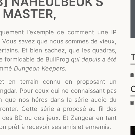
] NAHEULBEUK’S
 MASTER,
piquement l’exemple de comment une IP
éo. Vous savez que nous sommes de vieux,
tains. Et bien sachez, que les quadras,
tre formidable de BullFrog
qui depuis a été
nommé
Dungeon Keepers
.
t en terrain connu en proposant un
ngdar. Pour ceux qui ne connaissant pas
n que nos héros dans la série audio du
fronter. Cette série a proposé au fil des
e des BD ou des jeux. Et Zangdar en tant
n prêt à recevoir ses amis et ennemis.