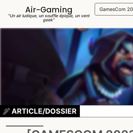
Air-Gaming
GamesCom 20
"Un air ludique, un souffle épique, un vent
geek"
ARTICLE/DOSSIER