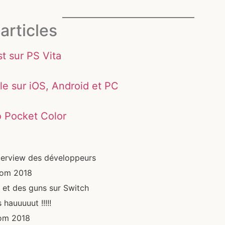
articles
st sur PS Vita
le sur iOS, Android et PC
o Pocket Color
terview des développeurs
com 2018
et des guns sur Switch
hauuuuut !!!!!
om 2018