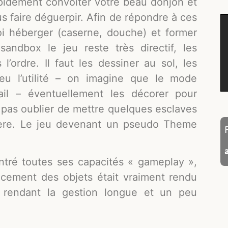
apidement convoiter votre beau donjon et
s faire déguerpir. Afin de répondre à ces
oi héberger (caserne, douche) et former
ndbox le jeu reste très directif, les
l’ordre. Il faut les dessiner au sol, les
eu l’utilité – on imagine que le mode
il – éventuellement les décorer pour
e pas oublier de mettre quelques esclaves
bière. Le jeu devenant un pseudo Theme
ontré toutes ses capacités « gameplay »,
acement des objets était vraiment rendu
ts rendant la gestion longue et un peu