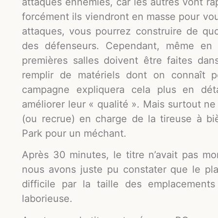
attaques ennemies, car les autres vont r
forcément ils viendront en masse pour vou
attaques, vous pourrez construire de qu
des défenseurs. Cependant, même en sa
premières salles doivent être faites dans 
remplir de matériels dont on connaît p
campagne expliquera cela plus en déta
améliorer leur « qualité ». Mais surtout n
(ou recrue) en charge de la tireuse à 
Park pour un méchant.
Après 30 minutes, le titre n’avait pas m
nous avons juste pu constater que le pl
difficile par la taille des emplacemen
laborieuse.