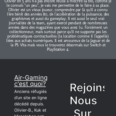
Olivier en 5 ans n'a pas encore réussi à m'écrire sa bio, comme je
le connais "un peu", je vais me permettre de le faire à sa place.
Olivier est un vieux joueur, comprendre par là qu'il a connu
l'ère bénit des années 80, de l'accélération de la puissance, des
graphismes et aussi du gameplay. Il est aussi le seul vrai
journaliste de la team, ayant exercé pendant de nombreuses
années dans des magazines que vous avez lu. Forcément un
collectionneur, mais surtout parce qu'il ne supporte pas les
problématiques contractuelles (la location comme il l'appelle)
liées aux achats numériques. Il est amoureux de la Jaguar et de
la PS Vita mais vous le trouverez désormais sur Switch et
PlayStation 4.
Air-Gaming
c'est quoi?
Rejoins
Anciens réfugiés
Nous
d’un site en ligne
décédé depuis.
Sur
Olivier-B., Kuk et