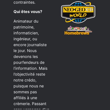
contraintes.
Qui êtes vous?
Animateur du
patrimoine,
informaticien,
ingénieur, ou
encore journaliste
le jour. Nous
devenons les
pourfendeurs de
l’information. Mais
l’objectivité reste
notre crédo,
puisque nous ne
sommes pas
affiliés à une
crèmerie. Passant
sans vergogne d’un