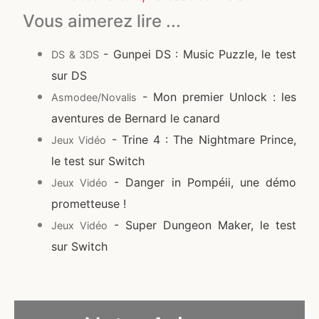
Vous aimerez lire ...
- Gunpei DS : Music Puzzle, le test
DS & 3DS
sur DS
- Mon premier Unlock : les
Asmodee/Novalis
aventures de Bernard le canard
- Trine 4 : The Nightmare Prince,
Jeux Vidéo
le test sur Switch
- Danger in Pompéii, une démo
Jeux Vidéo
prometteuse !
- Super Dungeon Maker, le test
Jeux Vidéo
sur Switch