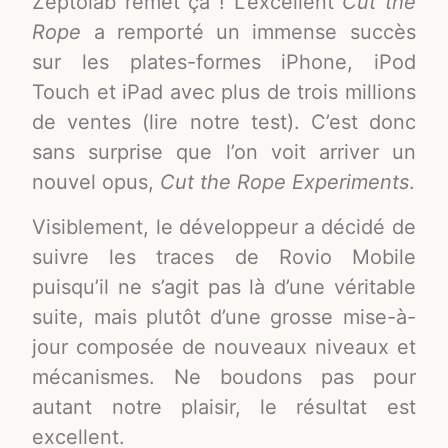
Zeptolab remet ça ! L’excellent
Cut the
Rope
a remporté un immense succès
sur les plates-formes iPhone, iPod
Touch et iPad avec plus de trois millions
de ventes (lire notre test). C’est donc
sans surprise que l’on voit arriver un
nouvel opus,
Cut the Rope Experiments
.
Visiblement, le développeur a décidé de
suivre les traces de Rovio Mobile
puisqu’il ne s’agit pas là d’une véritable
suite, mais plutôt d’une grosse mise-à-
jour composée de nouveaux niveaux et
mécanismes. Ne boudons pas pour
autant notre plaisir, le résultat est
excellent.