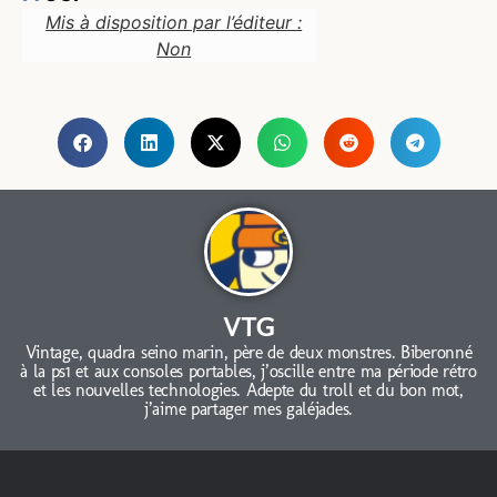
Mis à disposition par l’éditeur :
Non
VTG
Vintage, quadra seino marin, père de deux monstres. Biberonné
à la ps1 et aux consoles portables, j’oscille entre ma période rétro
et les nouvelles technologies. Adepte du troll et du bon mot,
j’aime partager mes galéjades.