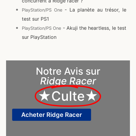
concurrent à Ridge racer ?
- La planète au trésor, le
PlayStation/PS One
test sur PS1
- Akuji the heartless, le test
PlayStation/PS One
sur PlayStation
Notre Avis sur
Ridge Racer
★Culte★
Acheter Ridge Racer