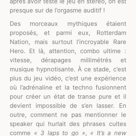
après avoir testé le jeu en stéréo, on est
presque sur de l’orgasme auditif !
Des morceaux mythiques étaient
proposés, et parmi eux, Rotterdam
Nation, mais surtout l’incroyable Rare
Hero. Et là, attention, combo ultime :
vitesse, dérapages millimétrés et
musique hypnotisante. À ce stade, c’est
plus du jeu vidéo, c’est une expérience
où l’adrénaline et la techno fusionnent
pour créer un état de transe pure et il
devient impossible de s’en lasser. En
outre, comment ne pas mentionner le
speaker
qui hurlait des phrases cultes
comme
« 3 laps to go »
,
« It’s a new