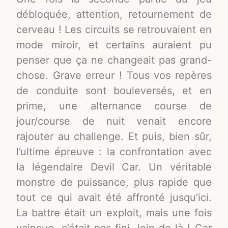
débloquée, attention, retournement de
cerveau ! Les circuits se retrouvaient en
mode miroir, et certains auraient pu
penser que ça ne changeait pas grand-
chose. Grave erreur ! Tous vos repères
de conduite sont bouleversés, et en
prime, une alternance course de
jour/course de nuit venait encore
rajouter au challenge. Et puis, bien sûr,
l’ultime épreuve : la confrontation avec
la légendaire Devil Car. Un véritable
monstre de puissance, plus rapide que
tout ce qui avait été affronté jusqu’ici.
La battre était un exploit, mais une fois