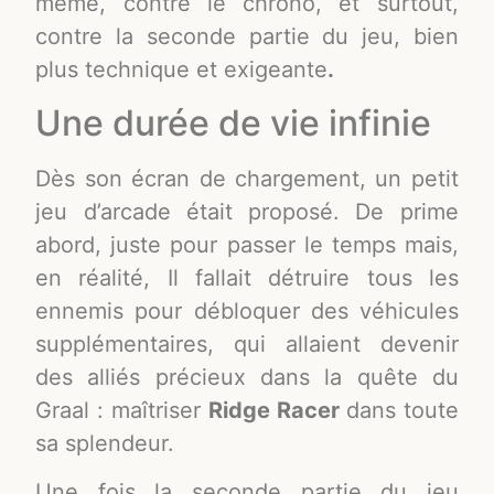
même, contre le chrono, et surtout,
contre la seconde partie du jeu, bien
plus technique et exigeante
.
Une durée de vie infinie
Dès son écran de chargement, un petit
jeu d’arcade était proposé. De prime
abord, juste pour passer le temps mais,
en réalité, Il fallait détruire tous les
ennemis pour débloquer des véhicules
supplémentaires, qui allaient devenir
des alliés précieux dans la quête du
Graal : maîtriser
Ridge Racer
dans toute
sa splendeur.
Une fois la seconde partie du jeu