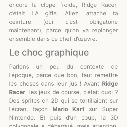
encore la clope froide, Ridge Racer,
c’était LA gifle. Allez, attache ta
ceinture (oui c’est obligatoire
maintenant), parce qu’on va replonger
ensemble dans ce chef-d’œuvre.
Le choc graphique
Parlons un peu du contexte de
l’époque, parce que bon, faut remettre
les choses dans leur jus ! Avant
Ridge
Racer
, les jeux de course, c’était quoi ?
Des sprites en 2D qui se tortillaient sur
l’écran, façon
Mario Kart
sur Super
Nintendo. Et puis d’un coup, la 3D
polygonale a débarqué, mais attention,