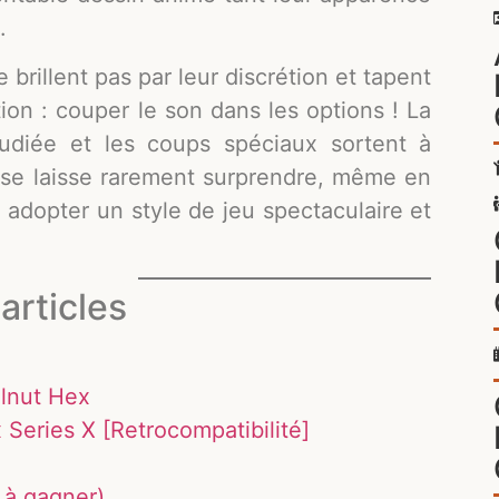
.
 brillent pas par leur discrétion et tapent
ion : couper le son dans les options ! La
étudiée et les coups spéciaux sortent à
et se laisse rarement surprendre, même en
 à adopter un style de jeu spectaculaire et
articles
elnut Hex
 Series X [Retrocompatibilité]
 à gagner)