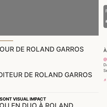
TOUR DE ROLAND GARROS
À
@
D
Se
ÉDITEUR DE ROLAND GARROS
♬ 
 SONT VISUAL IMPACT
 OU EN DUO À ROLAND