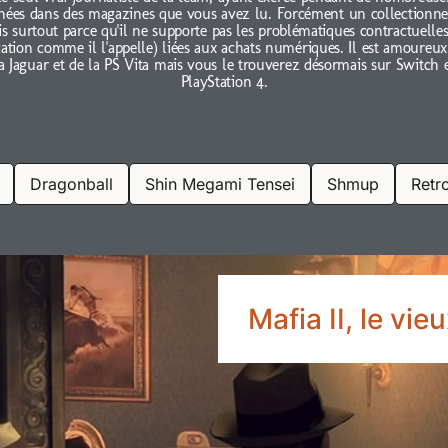
nées dans des magazines que vous avez lu. Forcément un collectionne
s surtout parce qu'il ne supporte pas les problématiques contractuelles
cation comme il l'appelle) liées aux achats numériques. Il est amoureux
a Jaguar et de la PS Vita mais vous le trouverez désormais sur Switch 
PlayStation 4.
Dragonball
Shin Megami Tensei
Shmup
Retr
Mafia II, le vi