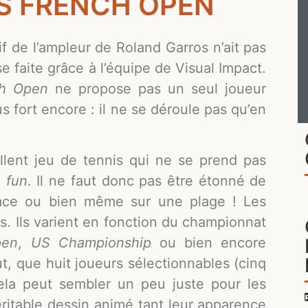
S FRENCH OPEN
f de l’ampleur de Roland Garros n’ait pas
e faite grâce à l’équipe de Visual Impact.
ch Open
ne propose pas un seul joueur
lus fort encore : il ne se déroule pas qu’en
lent jeu de tennis qui ne se prend pas
e
fun
. Il ne faut donc pas être étonné de
lace ou bien même sur une plage ! Les
lis. Ils varient en fonction du championnat
pen
,
US Championship
ou bien encore
out, que huit joueurs sélectionnables (cinq
cela peut sembler un peu juste pour les
éritable dessin animé tant leur apparence