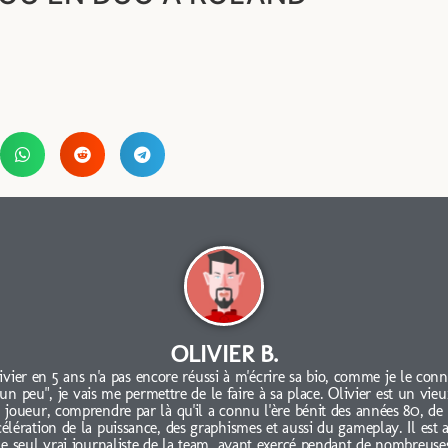
OLIVIER B.
ivier en 5 ans n'a pas encore réussi à m'écrire sa bio, comme je le conn
"un peu", je vais me permettre de le faire à sa place. Olivier est un vieu
joueur, comprendre par là qu'il a connu l'ère bénit des années 80, de
célération de la puissance, des graphismes et aussi du gameplay. Il est 
le seul vrai journaliste de la team, ayant exercé pendant de nombreuse