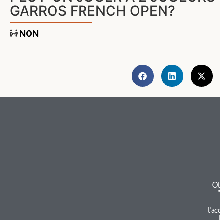
GARROS FRENCH OPEN?
NON
Ol
l'ac