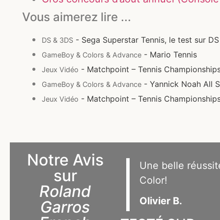
Vous aimerez lire ...
- Sega Superstar Tennis, le test sur DS
DS & 3DS
- Mario Tennis
GameBoy & Colors & Advance
- Matchpoint – Tennis Championships,
Jeux Vidéo
- Yannick Noah All S
GameBoy & Colors & Advance
- Matchpoint – Tennis Championships,
Jeux Vidéo
Notre Avis
Une belle réussi
sur
Color!
Roland
Olivier B.
Garros