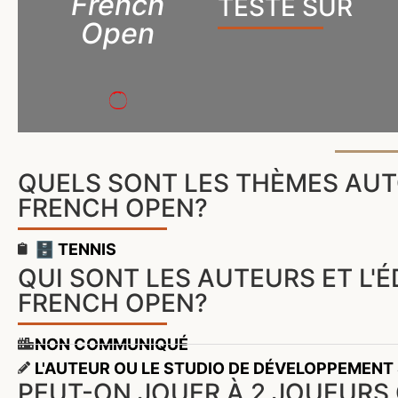
French
TESTÉ SUR
Open
QUELS SONT LES THÈMES AU
FRENCH OPEN?
🗄️ TENNIS
QUI SONT LES AUTEURS ET L'
FRENCH OPEN?
NON COMMUNIQUÉ
L'AUTEUR OU LE STUDIO DE DÉVELOPPEMENT
PEUT-ON JOUER À 2 JOUEURS