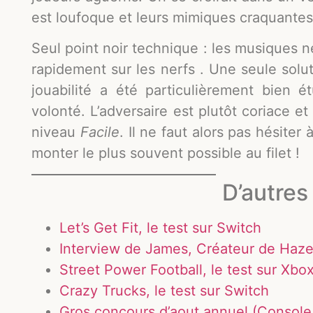
est loufoque et leurs mimiques craquantes
Seul point noir technique : les musiques ne
rapidement sur les nerfs . Une seule solut
jouabilité a été particulièrement bien 
volonté. L’adversaire est plutôt coriace 
niveau
Facile
. Il ne faut alors pas hésiter
monter le plus souvent possible au filet !
D’autres 
Let’s Get Fit, le test sur Switch
Interview de James, Créateur de Haz
Street Power Football, le test sur Xbox
Crazy Trucks, le test sur Switch
Gros concours d’aout annuel (Console