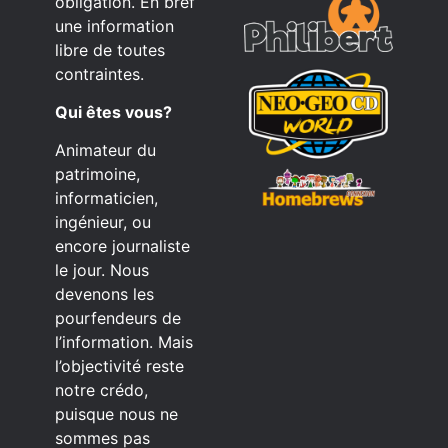
obligation. En bref
une information
libre de toutes
contraintes.
Qui êtes vous?
Animateur du
patrimoine,
informaticien,
ingénieur, ou
encore journaliste
le jour. Nous
devenons les
pourfendeurs de
l’information. Mais
l’objectivité reste
notre crédo,
puisque nous ne
sommes pas