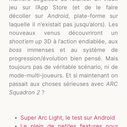
jeu sur l’App Store (et de le faire
décoller sur
Android
, plate-forme sur
laquelle il n’existait pas jusqu’alors). Les
nouveaux venus découvriront un
shoot’em up
3D à l’action endiablée, aux
boss
immenses et au système de
progression/évolution bien pensé. Mais
toujours pas de véritable scénario, ni de
mode-multi-joueurs. Et si maintenant on
passait aux choses sérieuses avec
ARC
Squadron 2
?
Super Arc Light, le test sur Android
Le plein de petites features pour