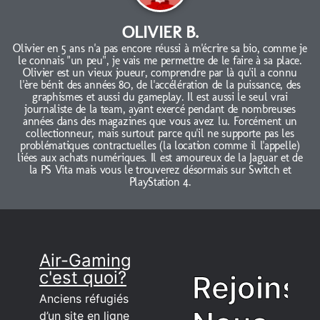
OLIVIER B.
Olivier en 5 ans n'a pas encore réussi à m'écrire sa bio, comme je
le connais "un peu", je vais me permettre de le faire à sa place.
Olivier est un vieux joueur, comprendre par là qu'il a connu
l'ère bénit des années 80, de l'accélération de la puissance, des
graphismes et aussi du gameplay. Il est aussi le seul vrai
journaliste de la team, ayant exercé pendant de nombreuses
années dans des magazines que vous avez lu. Forcément un
collectionneur, mais surtout parce qu'il ne supporte pas les
problématiques contractuelles (la location comme il l'appelle)
liées aux achats numériques. Il est amoureux de la Jaguar et de
la PS Vita mais vous le trouverez désormais sur Switch et
PlayStation 4.
Air-Gaming
c'est quoi?
Rejoins
Anciens réfugiés
d’un site en ligne