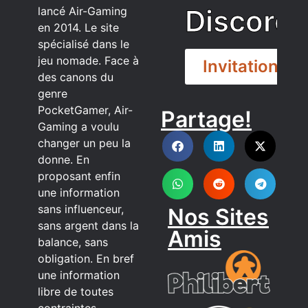
Discord
lancé Air-Gaming
en 2014. Le site
spécialisé dans le
jeu nomade. Face à
Invitation
des canons du
genre
PocketGamer, Air-
Partage!
DISCORD
Gaming a voulu
changer un peu la
donne. En
proposant enfin
une information
sans influenceur,
Nos Sites
sans argent dans la
Amis
balance, sans
obligation. En bref
une information
libre de toutes