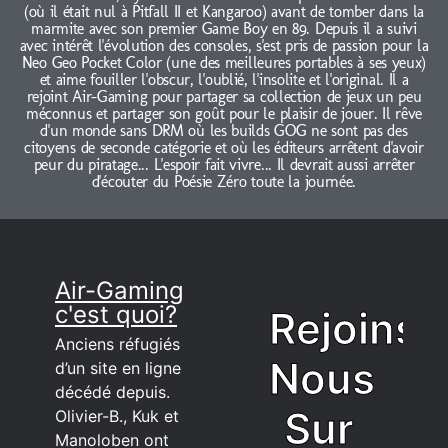
(où il était nul à Pitfall II et Kangaroo) avant de tomber dans la
marmite avec son premier Game Boy en 89. Depuis il a suivi
avec intérêt l'évolution des consoles, s'est pris de passion pour la
Neo Geo Pocket Color (une des meilleures portables à ses yeux)
et aime fouiller l'obscur, l'oublié, l'insolite et l'original. Il a
rejoint Air-Gaming pour partager sa collection de jeux un peu
méconnus et partager son goût pour le plaisir de jouer. Il rêve
d'un monde sans DRM où les builds GOG ne sont pas des
citoyens de seconde catégorie et où les éditeurs arrêtent d'avoir
peur du piratage... L'espoir fait vivre... Il devrait aussi arrêter
d'écouter du Poésie Zéro toute la journée.
Air-Gaming
c'est quoi?
Rejoins
Anciens réfugiés
Nous
d’un site en ligne
décédé depuis.
Sur
Olivier-B., Kuk et
Manoloben ont