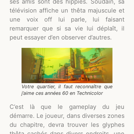
ses amis sont des hippies. Soudain, sa
télévision affiche un thêta majuscule et
une voix off lui parle, lui faisant
remarquer que si sa vie lui déplaît, il
peut essayer d’en observer d’autres.
Votre quartier, il faut reconnaître que
j’aime ces années 60 en Technicolor
C’est là que le gameplay du jeu
démarre. Le joueur, dans diverses zones
du chapitre, devra trouver les glyphes
thêta cachés dans divers endroits, une