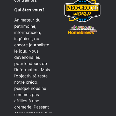
contraintes.
Qui êtes vous?
Animateur du
patrimoine,
informaticien,
ingénieur, ou
encore journaliste
le jour. Nous
devenons les
pourfendeurs de
l’information. Mais
l’objectivité reste
notre crédo,
puisque nous ne
sommes pas
affiliés à une
crèmerie. Passant
sans vergogne d’un