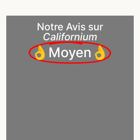
Notre Avis sur
Californium
👌Moyen👌