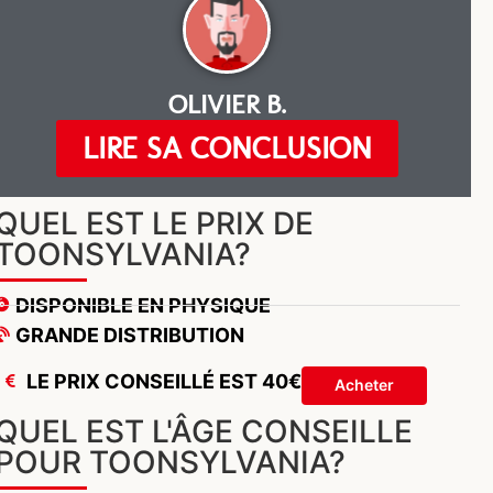
OLIVIER B.
LIRE SA CONCLUSION
QUEL EST LE PRIX DE
TOONSYLVANIA?
DISPONIBLE EN PHYSIQUE
GRANDE DISTRIBUTION
LE PRIX CONSEILLÉ EST 40€
Acheter
QUEL EST L'ÂGE CONSEILLE
POUR TOONSYLVANIA?