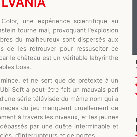
LVANIA
lor, une expérience scientifique au
stein tourne mal, provoquant l’explosion
mbres du malheureux sont dispersés aux
s de les retrouver pour ressusciter ce
, car le château est un véritable labyrinthe
ables boss.
 mince, et ne sert que de prétexte à un
Ubi Soft a peut-être fait un mauvais pari
e d’une série télévisée du même nom qui a
onnages du jeu manquent cruellement de
ment à travers les niveaux, et les jeunes
 dépassés par une quête interminable et
clés, d’interrupteurs et de portes.