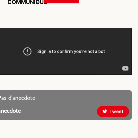
COMMUNIQUÉ
Pas d'anecdote
anecdote
Tweet