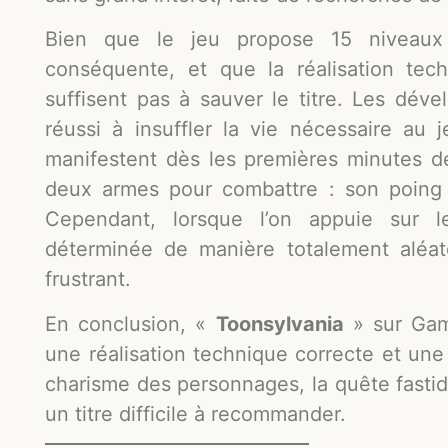
Bien que le jeu propose 15 niveaux
conséquente, et que la réalisation tec
suffisent pas à sauver le titre. Les déve
réussi à insuffler la vie nécessaire au j
manifestent dès les premières minutes d
deux armes pour combattre : son poing 
Cependant, lorsque l’on appuie sur le
déterminée de manière totalement aléato
frustrant.
En conclusion, «
Toonsylvania
» sur Gam
une réalisation technique correcte et un
charisme des personnages, la quête fastid
un titre difficile à recommander.