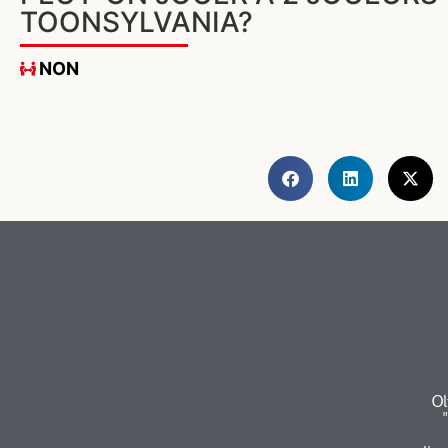
TOONSYLVANIA?
NON
Ol