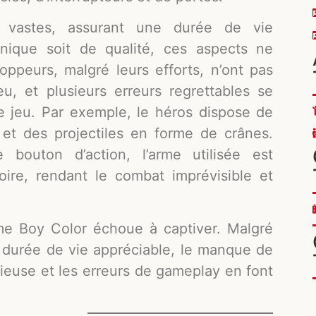
 vastes, assurant une durée de vie
hnique soit de qualité, ces aspects ne
loppeurs, malgré leurs efforts, n’ont pas
eu, et plusieurs erreurs regrettables se
e jeu. Par exemple, le héros dispose de
et des projectiles en forme de crânes.
 bouton d’action, l’arme utilisée est
ire, rendant le combat imprévisible et
e Boy Color échoue à captiver. Malgré
e durée de vie appréciable, le manque de
ieuse et les erreurs de gameplay en font