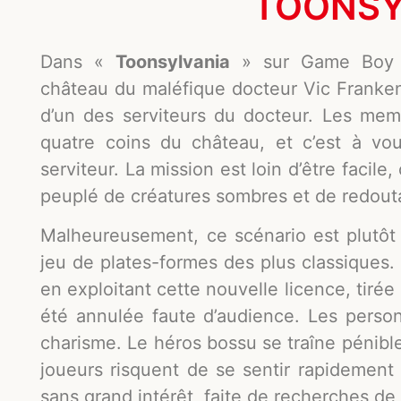
TOONSY
Dans «
Toonsylvania
» sur Game Boy Co
château du maléfique docteur Vic Franken
d’un des serviteurs du docteur. Les me
quatre coins du château, et c’est à vou
serviteur. La mission est loin d’être facile
peuplé de créatures sombres et de redout
Malheureusement, ce scénario est plutôt
jeu de plates-formes des plus classiques. 
en exploitant cette nouvelle licence, tiré
été annulée faute d’audience. Les pers
charisme. Le héros bossu se traîne pénible
joueurs risquent de se sentir rapidement
sans grand intérêt, faite de recherches de 