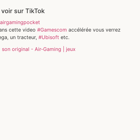
 voir sur TikTok
airgamingpocket
ans cette video
#Gamescom
accélérée vous verrez
ga, un tracteur,
#Ubisoft
etc.
son original - Air-Gaming | jeux