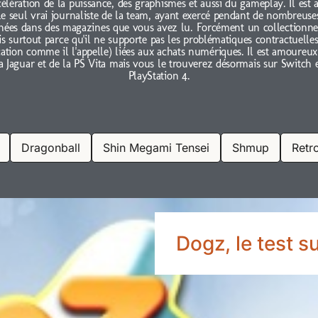
célération de la puissance, des graphismes et aussi du gameplay. Il est 
le seul vrai journaliste de la team, ayant exercé pendant de nombreuse
nées dans des magazines que vous avez lu. Forcément un collectionne
s surtout parce qu'il ne supporte pas les problématiques contractuelles
cation comme il l'appelle) liées aux achats numériques. Il est amoureux
a Jaguar et de la PS Vita mais vous le trouverez désormais sur Switch 
PlayStation 4.
Dragonball
Shin Megami Tensei
Shmup
Retr
Dogz, le test 