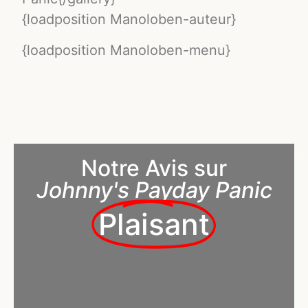
{loadposition Manoloben-auteur}
{loadposition Manoloben-menu}
Notre Avis sur
Johnny's Payday Panic
Plaisant