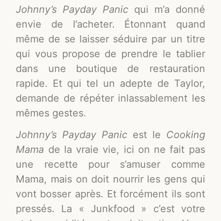
Johnny’s Payday Panic
qui m’a donné
envie de l’acheter. Étonnant quand
même de se laisser séduire par un titre
qui vous propose de prendre le tablier
dans une boutique de restauration
rapide. Et qui tel un adepte de Taylor,
demande de répéter inlassablement les
mêmes gestes.
Johnny’s Payday Panic
est le
Cooking
Mama
de la vraie vie, ici on ne fait pas
une recette pour s’amuser comme
Mama, mais on doit nourrir les gens qui
vont bosser après. Et forcément ils sont
pressés. La « Junkfood » c’est votre