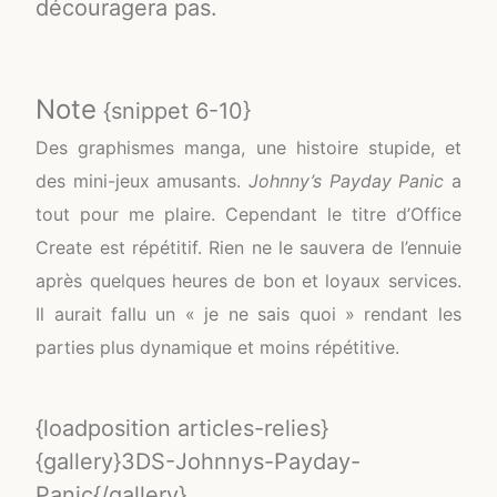
découragera pas.
Note
{snippet 6-10}
Des graphismes manga, une histoire stupide, et
des mini-jeux amusants.
Johnny’s Payday Panic
a
tout pour me plaire. Cependant le titre d’Office
Create est répétitif. Rien ne le sauvera de l’ennuie
après quelques heures de bon et loyaux services.
Il aurait fallu un « je ne sais quoi » rendant les
parties plus dynamique et moins répétitive.
{loadposition articles-relies}
{gallery}3DS-Johnnys-Payday-
Panic{/gallery}