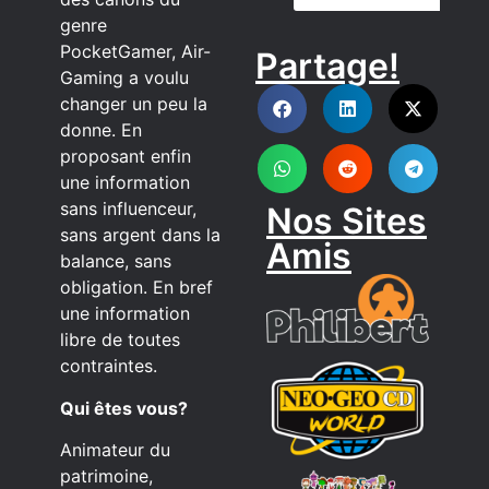
genre
PocketGamer, Air-
Partage!
DISCORD
Gaming a voulu
changer un peu la
donne. En
proposant enfin
une information
sans influenceur,
Nos Sites
sans argent dans la
Amis
balance, sans
obligation. En bref
une information
libre de toutes
contraintes.
Qui êtes vous?
Animateur du
patrimoine,