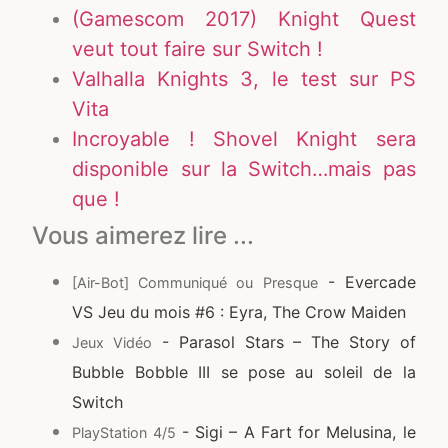
(Gamescom 2017) Knight Quest
veut tout faire sur Switch !
Valhalla Knights 3, le test sur PS
Vita
Incroyable ! Shovel Knight sera
disponible sur la Switch…mais pas
que !
Vous aimerez lire ...
- Evercade
[Air-Bot] Communiqué ou Presque
VS Jeu du mois #6 : Eyra, The Crow Maiden
- Parasol Stars – The Story of
Jeux Vidéo
Bubble Bobble III se pose au soleil de la
Switch
- Sigi – A Fart for Melusina, le
PlayStation 4/5