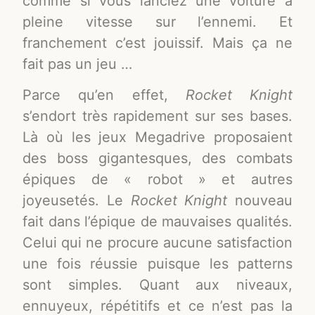
comme si vous lanciez une voiture à
pleine vitesse sur l’ennemi. Et
franchement c’est jouissif. Mais ça ne
fait pas un jeu …
Parce qu’en effet,
Rocket Knight
s’endort très rapidement sur ses bases.
Là où les jeux Megadrive proposaient
des boss gigantesques, des combats
épiques de « robot » et autres
joyeusetés. Le
Rocket Knight
nouveau
fait dans l’épique de mauvaises qualités.
Celui qui ne procure aucune satisfaction
une fois réussie puisque les patterns
sont simples. Quant aux niveaux,
ennuyeux, répétitifs et ce n’est pas la