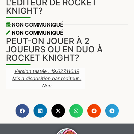
L'ÉDITEUR DE ROCKET
KNIGHT?
NON COMMUNIQUÉ
NON COMMUNIQUÉ
PEUT-ON JOUER À 2
JOUEURS OU EN DUO À
ROCKET KNIGHT?
Version testée : 19.627.110.19
Mis à disposition par l’éditeur :
Non