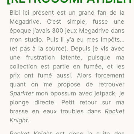
Bibi ici présent est un grand fan de la
Megadrive. C’est simple, fusse une
époque j’avais 300 jeux Megadrive dans
mon studio. Puis il y’a eu mes impôts…
(et pas à la source). Depuis je vis avec
une frustration latente, puisque ma
collection est partie en fumée, et les
prix ont fumé aussi. Alors forcement
quant on me propose de retrouver
Sparkter
mon opossum avec jetpack, je
plonge directe. Petit retour sur ma
brasse en eaux troubles dans
Rocket
Knight
.
Rocket Knight
est donc la suite des