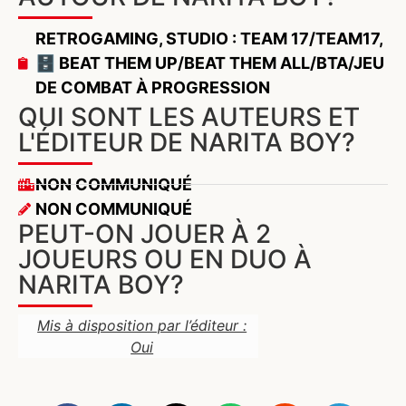
RETROGAMING
,
STUDIO : TEAM 17/TEAM17
,
🗄️ BEAT THEM UP/BEAT THEM ALL/BTA/JEU
DE COMBAT À PROGRESSION
QUI SONT LES AUTEURS ET
L'ÉDITEUR DE NARITA BOY?
NON COMMUNIQUÉ
NON COMMUNIQUÉ
PEUT-ON JOUER À 2
JOUEURS OU EN DUO À
NARITA BOY?
Mis à disposition par l’éditeur :
Oui