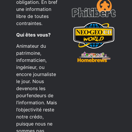
obligation. En bref
une information
libre de toutes
contraintes.
Qui êtes vous?
Animateur du
patrimoine,
informaticien,
ingénieur, ou
encore journaliste
le jour. Nous
devenons les
pourfendeurs de
l’information. Mais
l’objectivité reste
notre crédo,
puisque nous ne
sommes pas