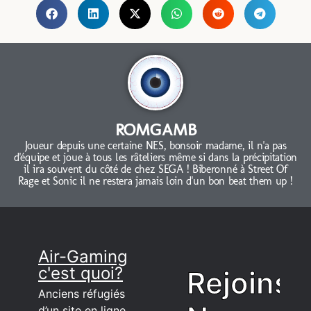
ROMGAMB
Joueur depuis une certaine NES, bonsoir madame, il n'a pas
d'équipe et joue à tous les râteliers même si dans la précipitation
il ira souvent du côté de chez SEGA ! Biberonné à Street Of
Rage et Sonic il ne restera jamais loin d'un bon beat them up !
Air-Gaming
c'est quoi?
Rejoins
Anciens réfugiés
d’un site en ligne