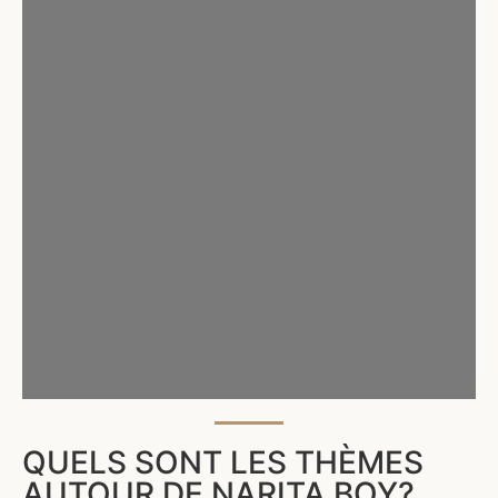
QUELS SONT LES THÈMES
AUTOUR DE NARITA BOY?