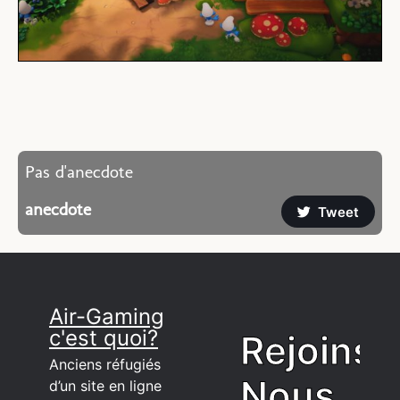
Pas d'anecdote
anecdote
Tweet
Air-Gaming
c'est quoi?
Rejoins
Anciens réfugiés
Nous
d’un site en ligne