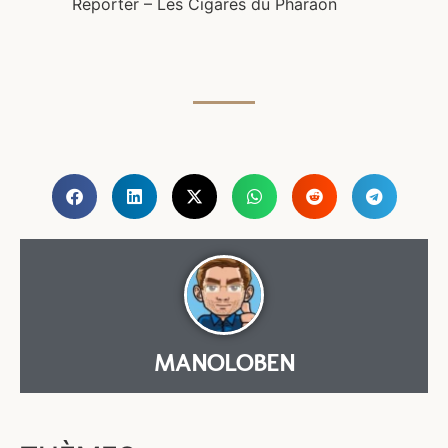
Reporter – Les Cigares du Pharaon
MANOLOBEN