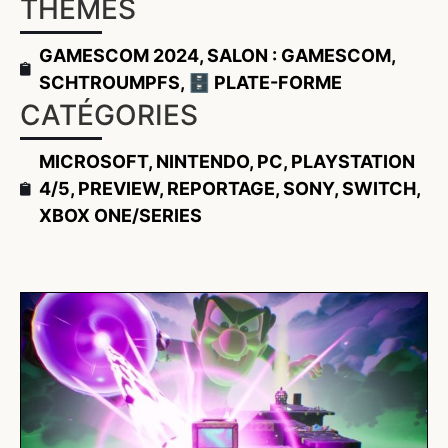
THÈMES
GAMESCOM 2024
,
SALON : GAMESCOM
,
SCHTROUMPFS
,
🗄️ PLATE-FORME
CATÉGORIES
MICROSOFT
,
NINTENDO
,
PC
,
PLAYSTATION
4/5
,
PREVIEW
,
REPORTAGE
,
SONY
,
SWITCH
,
XBOX ONE/SERIES