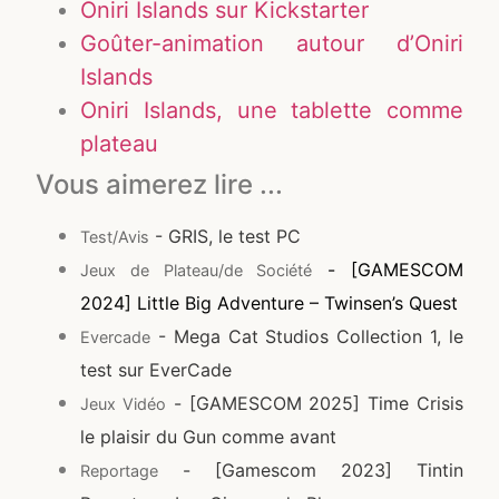
Oniri Islands sur Kickstarter
Goûter-animation autour d’Oniri
Islands
Oniri Islands, une tablette comme
plateau
Vous aimerez lire ...
- GRIS, le test PC
Test/Avis
- [GAMESCOM
Jeux de Plateau/de Société
2024] Little Big Adventure – Twinsen’s Quest
- Mega Cat Studios Collection 1, le
Evercade
test sur EverCade
- [GAMESCOM 2025] Time Crisis
Jeux Vidéo
le plaisir du Gun comme avant
- [Gamescom 2023] Tintin
Reportage