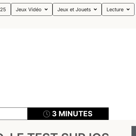
25
Jeux Vidéo
Jeux et Jouets
Lecture
3 MINUTES