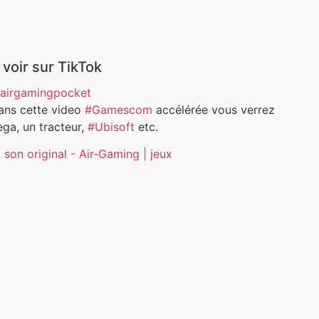
 voir sur TikTok
airgamingpocket
ans cette video
#Gamescom
accélérée vous verrez
ga, un tracteur,
#Ubisoft
etc.
son original - Air-Gaming | jeux