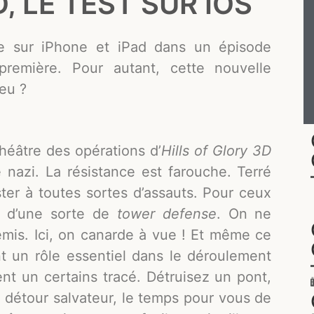
, LE TEST SUR IOS
lle sur iPhone et iPad dans un épisode
remière. Pour autant, cette nouvelle
jeu ?
héâtre des opérations d’
Hills of Glory 3D
re nazi. La résistance est farouche. Terré
ster à toutes sortes d’assauts. Pour ceux
it d’une sorte de
tower defense
. On ne
emis. Ici, on canarde à vue ! Et même ce
nt un rôle essentiel dans le déroulement
nt un certains tracé. Détruisez un pont,
à détour salvateur, le temps pour vous de