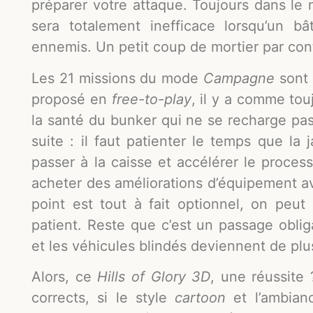
préparer votre attaque. Toujours dans le m
sera totalement inefficace lorsqu’un b
ennemis. Un petit coup de mortier par co
Les 21 missions du mode
Campagne
sont
proposé en
free-to-play
, il y a comme touj
la santé du bunker qui ne se recharge pas 
suite : il faut patienter le temps que la
passer à la caisse et accélérer le proces
acheter des améliorations d’équipement ave
point est tout à fait optionnel, on peut
patient. Reste que c’est un passage obliga
et les véhicules blindés deviennent de plus
Alors, ce
Hills of Glory 3D
, une réussite 
corrects, si le style
cartoon
et l’ambian