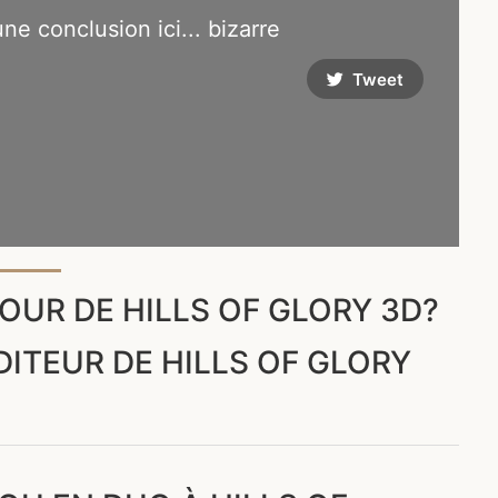
 une conclusion ici... bizarre
Tweet
UR DE HILLS OF GLORY 3D?
DITEUR DE HILLS OF GLORY