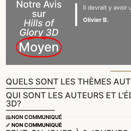
Notre Avis
Il devrait y avoir
sur
Olivier B.
Hills of
Glory 3D
Moyen
QUELS SONT LES THÈMES AUTO
QUI SONT LES AUTEURS ET L'É
3D?
NON COMMUNIQUÉ
NON COMMUNIQUÉ