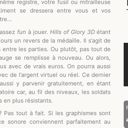
ême registre, votre fusil ou mitrailleuse
âtiment se dressera entre vous et vos
ntre…
 assez
fun
à jouer.
Hills of Glory 3D
étant
ours un revers de la médaille. Il s’agit de
entre les parties. Ou plutôt, pas tout de
 jauge se remplisse à nouveau. Ou alors,
sus avec de vrais euros. On pourra aussi
c de l’argent virtuel ou réel. Ce dernier
 aussi y parvenir gratuitement, en étant
toire car, au fil des niveaux, les soldats
 en plus résistants.
? Pas tout à fait. Si les graphismes sont
ce sonore conviennent parfaitement au