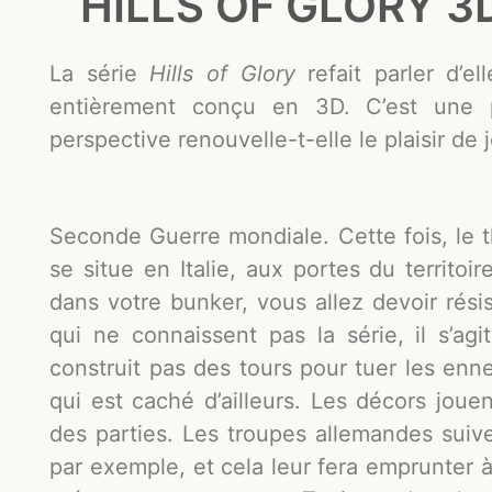
HILLS OF GLORY 3D
La série
Hills of Glory
refait parler d’e
entièrement conçu en 3D. C’est une p
perspective renouvelle-t-elle le plaisir de 
Seconde Guerre mondiale. Cette fois, le t
se situe en Italie, aux portes du territoi
dans votre bunker, vous allez devoir rési
qui ne connaissent pas la série, il s’ag
construit pas des tours pour tuer les enn
qui est caché d’ailleurs. Les décors joue
des parties. Les troupes allemandes suive
par exemple, et cela leur fera emprunter 