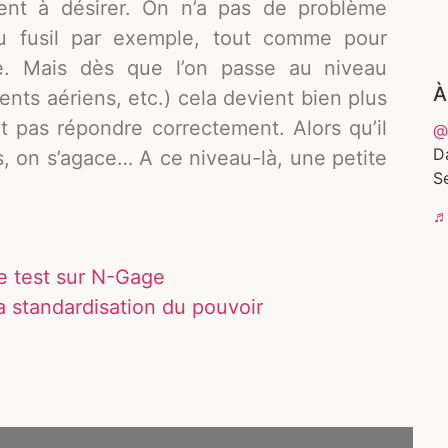
sent à désirer. On n’a pas de problème
 au fusil par exemple, tout comme pour
de. Mais dès que l’on passe au niveau
À
nts aériens, etc.) cela devient bien plus
pas répondre correctement. Alors qu’il
@
D
s, on s’agace… A ce niveau-là, une petite
Se
♬ 
e test sur N-Gage
 standardisation du pouvoir