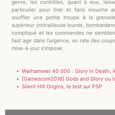
genre, les contrôles, quant à eux, lais
particulier pour tirer et faire mouche
souffler une petite troupe à la grena
supérieur (mitrailleuse lourde, bombardeme
compliqué et les commandes ne semblent 
faut agir dans l’urgence, on rate des coup
mise-à-jour s’impose.
Warhammer 40 000 : Glory in Death, l
[Gamescom2016] Gods and Glory ou la
Silent Hill Origins, le test sur PSP