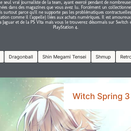
le seul vrai journaliste de la team, ayant exercé pendant de nombreuse
nées dans des magazines que vous avez lu. Forcément un collectionne
s surtout parce qu'il ne supporte pas les problématiques contractuelles
cation comme il l'appelle) liées aux achats numériques. Il est amoureux
a Jaguar et de la PS Vita mais vous le trouverez désormais sur Switch 
PlayStation 4.
Dragonball
Shin Megami Tensei
Shmup
Retr
Witch Spring 3 